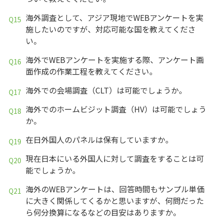
海外調査として、アジア現地でWEBアンケートを実
施したいのですが、対応可能な国を教えてくださ
い。
海外でWEBアンケートを実施する際、アンケート画
面作成の作業工程を教えてください。
海外での会場調査（CLT）は可能でしょうか。
海外でのホームビジット調査（HV）は可能でしょう
か。
在日外国人のパネルは保有していますか。
現在日本にいる外国人に対して調査をすることは可
能でしょうか。
海外のWEBアンケートは、回答時間もサンプル単価
に大きく関係してくるかと思いますが、何問だった
ら何分換算になるなどの目安はありますか。