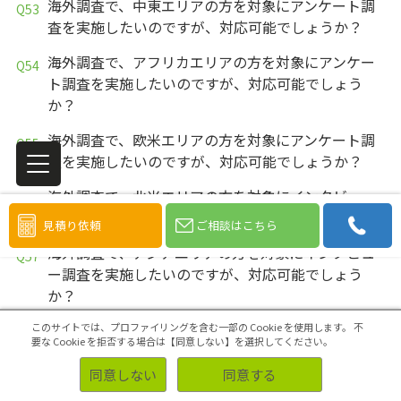
海外調査で、中東エリアの方を対象にアンケート調
査を実施したいのですが、対応可能でしょうか？
海外調査で、アフリカエリアの方を対象にアンケー
ト調査を実施したいのですが、対応可能でしょう
か？
海外調査で、欧米エリアの方を対象にアンケート調
査を実施したいのですが、対応可能でしょうか？
海外調査で、北米エリアの方を対象にインタビュー
調査を実施したいのですが、対応可能でしょうか？
見積り依頼
ご相談はこちら
海外調査で、アジアエリアの方を対象にインタビュ
ー調査を実施したいのですが、対応可能でしょう
か？
海外調査で、中東エリアの方を対象にインタビュー
このサイトでは、プロファイリングを含む一部の Cookie を使用します。
不
要な Cookie を拒否する場合は【同意しない】を選択してください。
調査を実施したいのですが、対応可能でしょうか？
同意しない
同意する
海外調査で、アフリカエリアの方を対象にインタビ