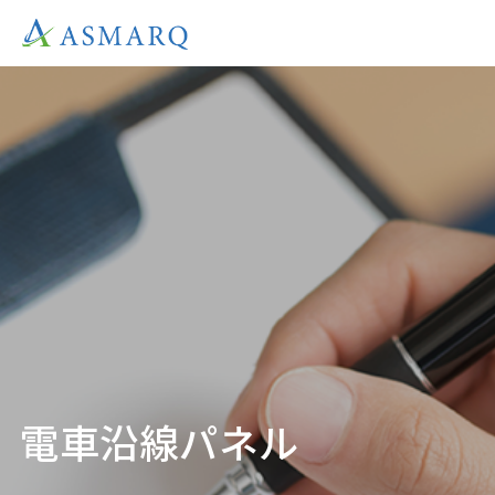
電車沿線パネル