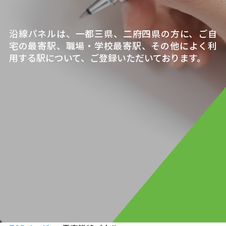
沿線パネルは、一都三県、二府四県の方に、ご自
宅の最寄駅、職場・学校最寄駅、その他によく利
用する駅について、ご登録いただいております。