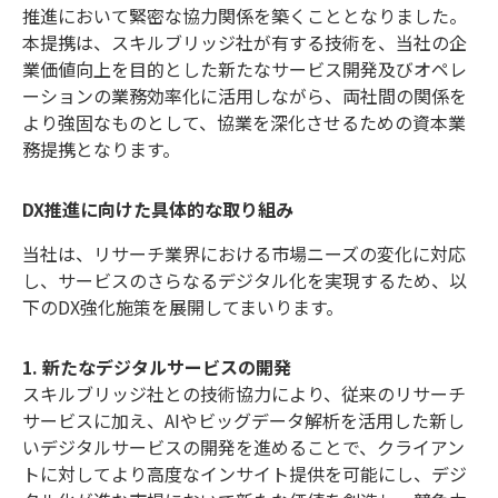
推進において緊密な協力関係を築くこととなりました。
本提携は、スキルブリッジ社が有する技術を、当社の企
業価値向上を目的とした新たなサービス開発及びオペレ
ーションの業務効率化に活用しながら、両社間の関係を
より強固なものとして、協業を深化させるための資本業
務提携となります。
DX推進に向けた具体的な取り組み
当社は、リサーチ業界における市場ニーズの変化に対応
し、サービスのさらなるデジタル化を実現するため、以
下のDX強化施策を展開してまいります。
1. 新たなデジタルサービスの開発
スキルブリッジ社との技術協力により、従来のリサーチ
サービスに加え、AIやビッグデータ解析を活用した新し
いデジタルサービスの開発を進めることで、クライアン
トに対してより高度なインサイト提供を可能にし、デジ