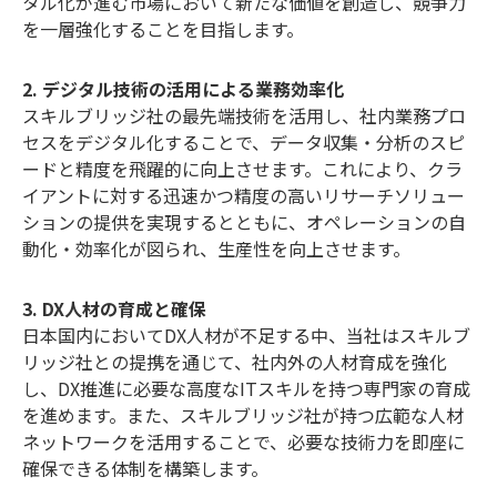
タル化が進む市場において新たな価値を創造し、競争力
を一層強化することを目指します。
2. デジタル技術の活用による業務効率化
スキルブリッジ社の最先端技術を活用し、社内業務プロ
セスをデジタル化することで、データ収集・分析のスピ
ードと精度を飛躍的に向上させます。これにより、クラ
イアントに対する迅速かつ精度の高いリサーチソリュー
ションの提供を実現するとともに、オペレーションの自
動化・効率化が図られ、生産性を向上させます。
3. DX人材の育成と確保
日本国内においてDX人材が不足する中、当社はスキルブ
リッジ社との提携を通じて、社内外の人材育成を強化
し、DX推進に必要な高度なITスキルを持つ専門家の育成
を進めます。また、スキルブリッジ社が持つ広範な人材
ネットワークを活用することで、必要な技術力を即座に
確保できる体制を構築します。