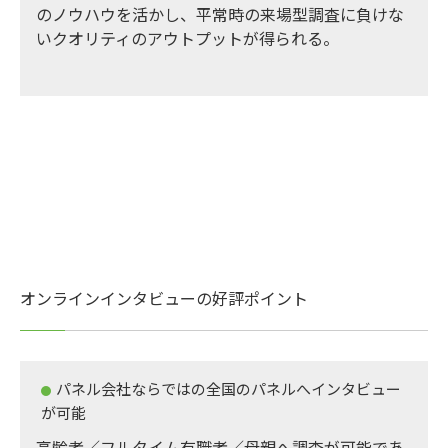
のノウハウを活かし、平常時の来場型調査に負けな
いクオリティのアウトプットが得られる。
オンラインインタビューの好評ポイント
パネル会社ならではの全国のパネルへインタビュー
が可能
高齢者／フルタイム有職者／母親へ調査が可能であ