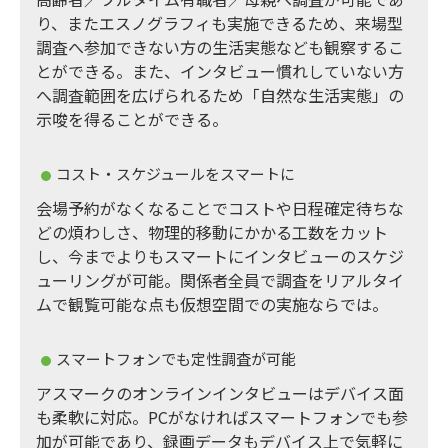
り、またエスノグラフィも実施できるため、来場型
調査へ参加できない方の生活実態なども観察するこ
とができる。また、インタビュー慣れしていない方
へ調査範囲を広げられるため「自然な生活実態」の
示唆を得ることができる。
コスト・スケジュールをスマートに
会場予約がなくなることでコストや日程確定待ちな
どの煩わしさ、物理的移動にかかる工数をカット
し、今までよりもスマートにインタビューのスケジ
ューリングが可能。関係者全員で調査をリアルタイ
ムで観覧可能な点も仮想空間での実施ならでは。
スマートフォンでも定性調査が可能
アスマークのオンラインインタビューはデバイス面
も柔軟に対応。PCがなければスマートフォンでも参
加が可能であり、録画データもデバイス上で気軽に