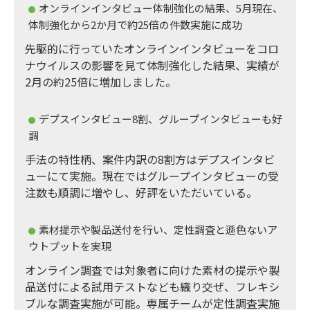
オンラインインタビュー体制強化の結果、5月現在、
体制強化から2か月で約25倍の件数実施に成功
先駆的に行っていたオンラインインタビューをコロ
ナウイルスの影響を見て体制強化した結果、実績が
2月の約25倍に増加しました。​
デプスインタビュー8割、グループインタビューも好
調
手法の特性柄、案件内訳の8割方はデプスインタビ
ューにて実施。現在ではグループインタビューの受
注数も順調に増やし、好評をいただいている。
素材提示や製品送付を行い、定性調査と遜色ないア
ウトプットを実現
オンライン調査では対象者に向けた素材の提示や製
品送付による試用テストなども織り交ぜ、フレキシ
ブルな調査実施が可能。専属チームが定性調査実施