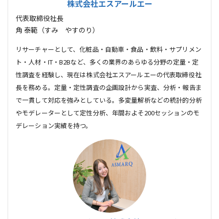
株式会社エスアールエー
代表取締役社長
角 泰範（すみ やすのり）
リサーチャーとして、化粧品・自動車・食品・飲料・サプリメン
ト・人材・IT・B2Bなど、多くの業界のあらゆる分野の定量・定
性調査を経験し、現在は株式会社エスアールエーの代表取締役社
長を務める。定量・定性調査の企画設計から実査、分析・報告ま
で一貫して対応を強みとしている。多変量解析などの統計的分析
やモデレーターとして定性分析、年間およそ200セッションのモ
デレーション実績を持つ。