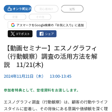
A-streamingへの無料登録で
同じ内容のセミナーがご視聴いただけます。
オンライン
初心者向け
定性
定量
その他
アスマークをGoogle検索の『お気に入り』に追加
Xでポスト
シェア
【動画セミナー】エスノグラフィ
（行動観察）調査の活用方法を解
説 11/21(木)
2024年11月21日（木） 13:00-13:45
参加者特典として、登壇資料をお渡しします。
エスノグラフィ調査（行動観察）は、顧客の行動やライフ
スタイルに密着し、その背後にある意識や価値観を深く理