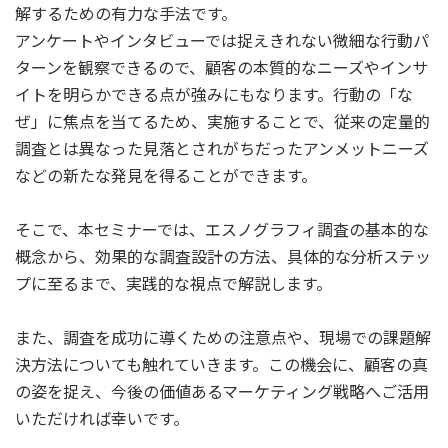
解するための有力な手法です。
アンケートやインタビューでは捉えきれない微細な行動パ
ターンを観察できるので、顧客の本質的なニーズやインサ
イトを明らかできる点が強みにもなります。行動の「な
ぜ」に焦点を当てるため、実施することで、従来の定量的
調査とは異なった見落とされがちだったアンメットニーズ
などの新たな発見を得ることができます。
そこで、本セミナーでは、エスノグラフィ調査の基本的な
概念から、効果的な調査設計の方法、具体的な分析ステッ
プに至るまで、実践的な視点で解説します。
また、調査を成功に導くための注意点や、現場での課題解
決方法についても触れていきます。この機会に、顧客の真
の姿を捉え、今後の価値あるマーケティング戦略へご活用
いただければ幸いです。