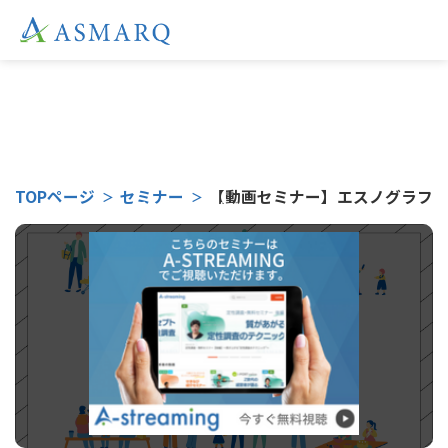
こちらのセミナーは
TOPページ
セミナー
【動画セミナー】エスノグラフィ（
受付終了となりました。