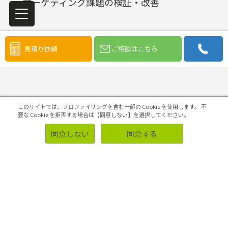
マーケティング課題の検証・改善
見積り依頼
ご相談はこちら
初めての方へ
このサイトでは、プロファイリングを含む一部の Cookie を使用します。
不
要な Cookie を拒否する場合は【同意しない】を選択してください。
同意しない
同意する
ソリューション