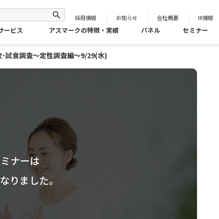
採用情報
お知らせ
会社概要
IR情報
サービス
アスマークの特徴・実績
パネル
セミナー
試食調査～定性調査編～9/29(水)
セミナーは
となりました。