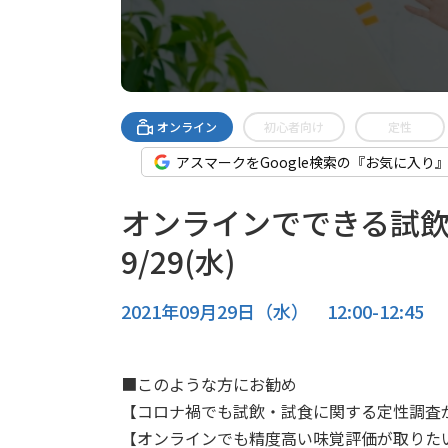
オンライン
初心者向け
定性
アスマークをGoogle検索の『お気に入り
オンラインでできる試飲
9/29(水)
2021年09月29日（水） 12:00-12:45
■このような方にお勧め
【コロナ禍でも試飲・試食に関する定性調査
【オンラインでも精度高い味覚評価が取りた