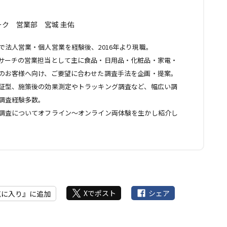
ク 営業部 宮城 圭佑
で法人営業・個人営業を経験後、2016年より現職。
サーチの営業担当として主に食品・日用品・化粧品・家電・
のお客様へ向け、ご要望に合わせた調査手法を企画・提案。
証型、施策後の効果測定やトラッキング調査など、幅広い調
調査経験多数。
調査についてオフライン～オンライン両体験を生かし紹介し
Xでポスト
シェア
気に入り』に追加