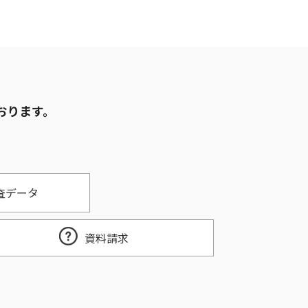
おります。
査データ
資料請求