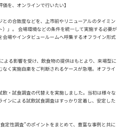
評価を、オンラインで行いたい】
ジとの合致度などを、上市前やリニューアルのタイミン
ト）」。 会場環境などの条件を統一して実施する必要が
を会場やインタビュールームへ呼集するオフライン形式
スによる影響を受け、飲食物の提供はもとより、来場型に
むなく実施自粛をご判断されるケースが急増。オフライ
試飲・試食調査の代替えを実施しました。当初は様々な
ラインによる試飲試食調査はすっかり定着し、安定した
試食定性調査”のポイントをまとめて、豊富な事例と共に