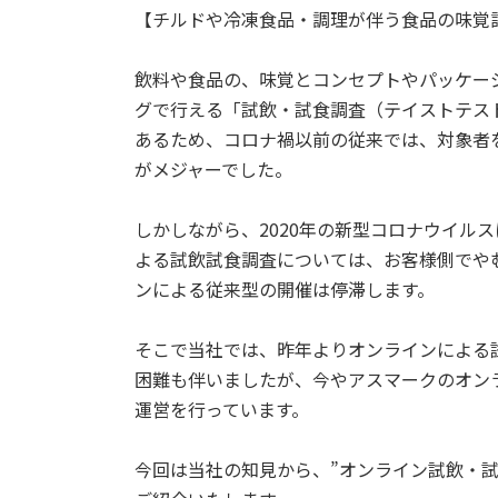
【チルドや冷凍食品・調理が伴う食品の味覚
飲料や食品の、味覚とコンセプトやパッケー
グで行える「試飲・試食調査（テイストテス
あるため、コロナ禍以前の従来では、対象者
がメジャーでした。
しかしながら、2020年の新型コロナウイル
よる試飲試食調査については、お客様側でや
ンによる従来型の開催は停滞します。
そこで当社では、昨年よりオンラインによる
困難も伴いましたが、今やアスマークのオン
運営を行っています。
今回は当社の知見から、”オンライン試飲・