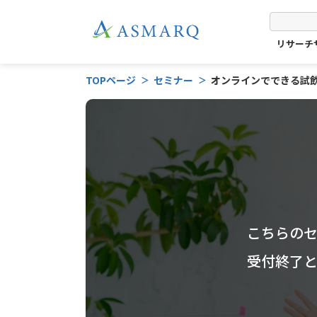
リサーチ
TOPページ
セミナー
オンラインでできる試飲･
こちらの
受付終了