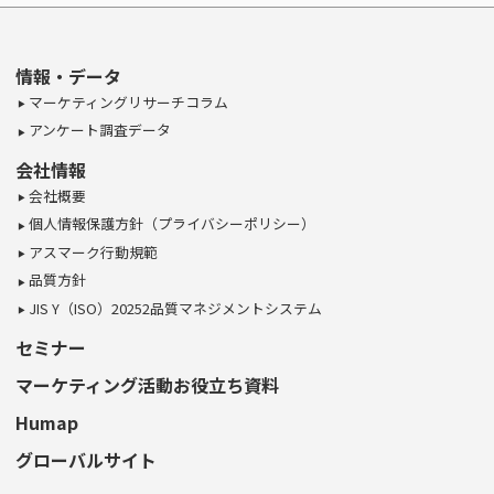
情報・データ
マーケティングリサーチコラム
アンケート調査データ
会社情報
会社概要
個人情報保護方針（プライバシーポリシー）
アスマーク行動規範
品質方針
JIS Y（ISO）20252品質マネジメントシステム
セミナー
マーケティング活動お役立ち資料
Humap
グローバルサイト