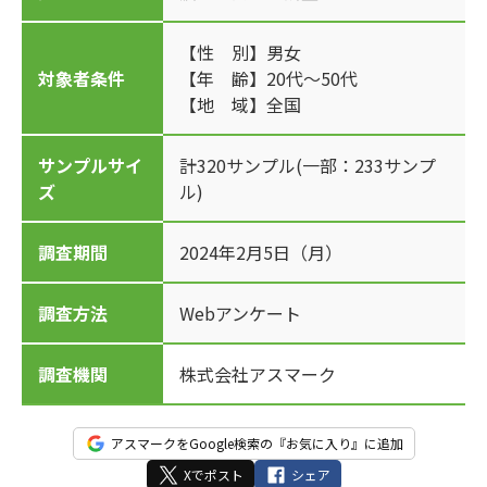
【性 別】男女
対象者条件
【年 齢】20代～50代
【地 域】全国
サンプルサイ
計320サンプル(一部：233サンプ
ズ
ル)
調査期間
2024年2月5日（月）
調査方法
Webアンケート
調査機関
株式会社アスマーク
アスマークをGoogle検索の『お気に入り』に追加
Xでポスト
シェア