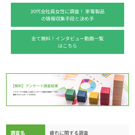
30代会社員女性に調査！ 家電製品
の情報収集手段と決め手
全て無料！インタビュー動画一覧
はこちら
調査名
疲れに関する調査