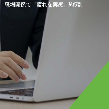
職場関係で「疲れを実感」約5割