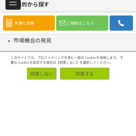
調査目的から探す
見積り依頼
ご相談はこちら
市場機会の発見
このサイトでは、プロファイリングを含む一部の Cookie を使用します。
不
要な Cookie を拒否する場合は【同意しない】を選択してください。
市場規模の把握・選定
同意しない
同意する
コンセプトの開発・評価
4Pの構築・実施