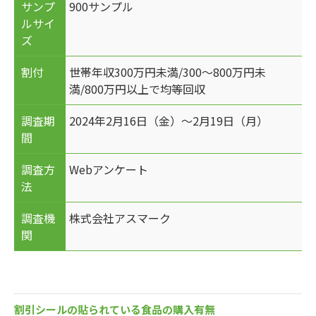
サンプ
900サンプル
ルサイ
ズ
割付
世帯年収300万円未満/300～800万円未
満/800万円以上で均等回収
調査期
2024年2月16日（金）～2月19日（月）
間
調査方
Webアンケート
法
調査機
株式会社アスマーク
関
割引シールの貼られている食品の購入有無