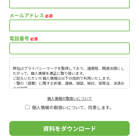
メールアドレス
必須
電話番号
必須
弊社はプライバシーマークを取得しており、諸規程、関連法規にし
たがって、個人情報を適正に取り扱います。
ご記入いただいた個人情報は以下の目的で利用いたします。
・取引（提案）に関する折衝、連絡、相談、検討、受発注、決済お
よび対応
・取引（提案）に基づく役務等の授受
・当社サービス等に関する情報の提供、収集および伝達
個人情報の取扱いについて
個人情報取扱いに関する詳細については、次のサイトをご覧くださ
個人情報の取扱いについて、同意します。
い。
こ
の
フ
ィ