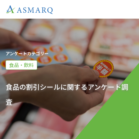
アンケートカテゴリー
食品・飲料
食品の割引シールに関するアンケート調
査