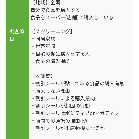
【地域】全国
自分で食品を購入する
食品をスーパー(店舗)で購入している
調査項
【スクリーニング】
目
・同居家族
・世帯年収
・自宅の食品購入をする人
・食品の購入場所
【本調査】
・割引シールが貼ってある食品の購入有無
・購入しない理由
・割引シールによる購入意向
・割引シールが起因の行動
・割引シールはポジティブorネガティブ
・前問での選択の理由(FA)
・割引シールが来店動機になるか