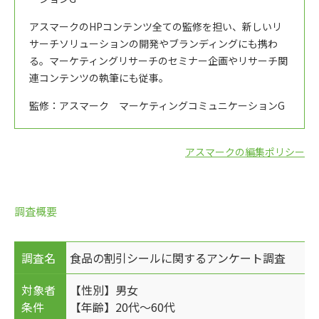
アスマークのHPコンテンツ全ての監修を担い、新しいリ
サーチソリューションの開発やブランディングにも携わ
る。マーケティングリサーチのセミナー企画やリサーチ関
連コンテンツの執筆にも従事。
監修：アスマーク マーケティングコミュニケーションG
アスマークの編集ポリシー
調査概要
調査名
食品の割引シールに関するアンケート調査
対象者
【性別】男女
条件
【年齢】20代～60代