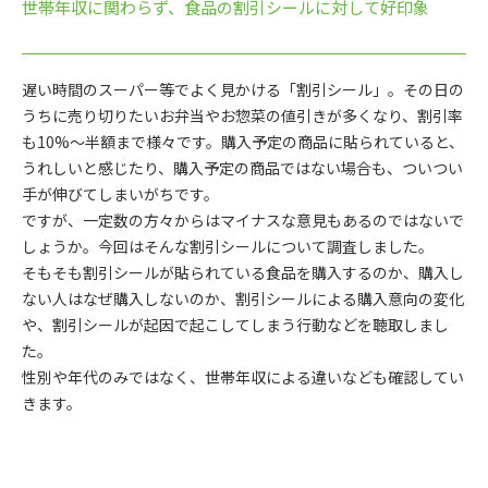
世帯年収に関わらず、食品の割引シールに対して好印象
遅い時間のスーパー等でよく見かける「割引シール」。その日の
うちに売り切りたいお弁当やお惣菜の値引きが多くなり、割引率
も10%～半額まで様々です。購入予定の商品に貼られていると、
うれしいと感じたり、購入予定の商品ではない場合も、ついつい
手が伸びてしまいがちです。
ですが、一定数の方々からはマイナスな意見もあるのではないで
しょうか。今回はそんな割引シールについて調査しました。
そもそも割引シールが貼られている食品を購入するのか、購入し
ない人はなぜ購入しないのか、割引シールによる購入意向の変化
や、割引シールが起因で起こしてしまう行動などを聴取しまし
た。
性別や年代のみではなく、世帯年収による違いなども確認してい
きます。