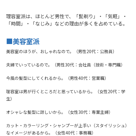
理容室派は、ほとんど男性で、「髭剃り」・「気軽」・
「時間」・「なじみ」などの理由が多くを占めている。
■美容室派
美容室のほうが、おしゃれなので。（男性20代：公務員）
夫婦でいっているので。（男性30代：会社員（技術・専門職）
今風の髪型にしてくれるから。（男性40代：営業職）
理容室は男が行くところだと思っているから。（女性20代：学
生）
オシャレな髪型に詳しいから。（女性30代：専業主婦）
カット・カラーリング・シャンプーが上手い（スタイリッシュ）
なイメージがあるから。（女性40代：事務職）