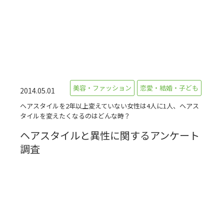
美容・ファッション
恋愛・結婚・子ども
2014.05.01
ヘアスタイルを2年以上変えていない女性は4人に1人、ヘアス
タイルを変えたくなるのはどんな時？
ヘアスタイルと異性に関するアンケート
調査