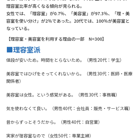
理容室比率が高くなる傾向が見られる。
女性では、「理容室」が0.7％、「美容室」が97.3％、「理・美
容室を使い分け」が2％であった。20代では、100％が美容室と
なっている。
【理容室・美容室を利用する理由の一部 N=300】
■理容室派
値段が安いため。時間をとらないため。（男性20代：学生）
美容室ではひげをそってくれないから。（男性30代：医師・医療
関係者）
美容室は女性。という感覚がある。（男性30代：事務職）
気を使わなくて良い。（男性40代：会社員：販売・サービス職）
昔からずっとそうだから。（男性40代：自営業）
実家が理容室なので（女性50代：専業主婦）