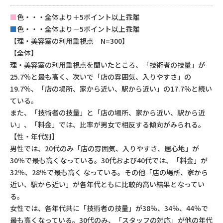
■
色・・・全体より＋5ポイント以上乖離
■
色・・・全体より－5ポイント以上乖離
【理・美容室の利用重視点 N=300】
【全体】
理・美容室の利用重視点を聞いたところ、「技術者の技量」が
25.7％と最も高く、次いで「店の雰囲気、入りやすさ」の
19.7％、「店の場所、家から近い、駅から近い」の17.7％と続い
ている。
また、「技術者の技量」と「店の場所、家から近い、駅から近
い」、「料金」では、比率が男女で相反する傾向がみられる。
【性・年代別】
男性では、20代のみ「店の雰囲気、入りやすさ、居心地」が
30％で最も高くなっている。30代および40代では、「料金」が
32％、28％で最も高く なっている。その他「店の場所、家から
近い、駅から近い」が各年代ともに比較的高い結果となってい
る。
女性では、各年代共に「技術者の技量」が38％、34％、44％で
最も高くなっている。30代のみ、「スタッフの対応」が他の年代