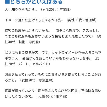
■どちらかといえばある
人見知りをするから 。（男性20代：営業職）
イメージ通り仕上げてもらえるか不安。（男性30代：管理職）
接客の態度がわからないから。 （偉そうな態度や、ブスっとし
てまともに返事も返さないような接客もよく経験したので）（男
性40代：技術・専門職）
どうにもあの空気が苦手です。カットのイメージを伝えるのも下
手なうえ、 会話が何を話していいかもわからないし苦手。（女
性20代：パート、アルバイト）
お金を払って行っているのにこちらが気を使ってしまうことがあ
るから。（女性30代：専業主婦）
客層が偏っていたり、客を選ぶような店だと困る。不愉快な思い
はしたくないので。 （女性40代：事務職）