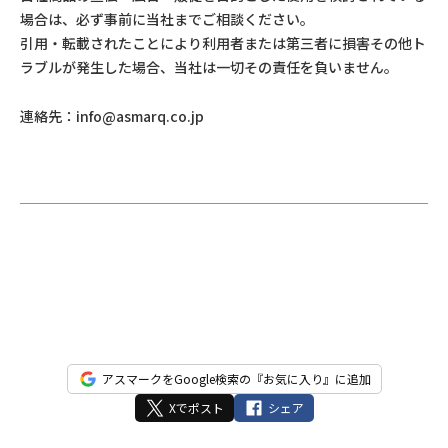
場合は、必ず事前に当社までご相談ください。
引用・転載されたことにより利用者または第三者に損害その他ト
ラブルが発生した場合、当社は一切その責任を負いません。
連絡先：
info@asmarq.co.jp
アスマークをGoogle検索の『お気に入り』に追加
Xでポスト
シェア