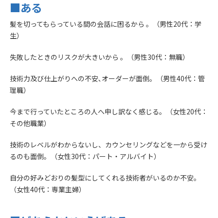
■ある
髪を切ってもらっている間の会話に困るから 。（男性20代：学
生）
失敗したときのリスクが大きいから 。（男性30代：無職）
技術力及び仕上がりへの不安､オーダーが面倒。（男性40代：管
理職）
今まで行っていたところの人へ申し訳なく感じる。（女性20代：
その他職業）
技術のレベルがわからないし、カウンセリングなどを一から受け
るのも面倒。（女性30代：パート・アルバイト）
自分の好みどおりの髪型にしてくれる技術者がいるのか不安。
（女性40代：専業主婦）