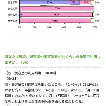
あなたは普段、理容室や美容室をどれくらいの頻度で利用し
ますか。（SA）
【理・美容室の利用頻度 N=300】
【全体】
理・美容室の利用頻度を聞いたところ、「2～3ヶ月に1回程度」
が最も高く、半数強の55.3％となっている。次いで、「月に1回
程度」の33％と続いて いる。月に1回程度と「2～3ヶ月に1回程
度を足し上げると全体の90％弱を占める結果となる。