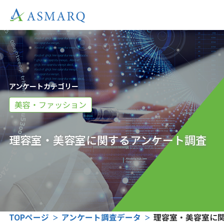
アンケートカテゴリー
美容・ファッション
理容室・美容室に関するアンケート調査
TOPページ
アンケート調査データ
理容室・美容室に