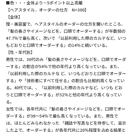
■
色・・・全体より－5ポイント以上乖離
【ヘアスタイル．オーダーの仕方 N=300】
【全体】
理・美容室で、ヘアスタイルのオーダーの仕方を聞いたところ、
「髪の長さやイメージなどを、口頭でオーダーする」が半数弱の
47.7％で最も高く、次いで 「以前利用した際のカルテなど、いつ
もどおりと口頭でオーダーする」の14％と続いている。
【性・年代別】
男性では、30代のみ「髪の長さやイメージなどを、口頭でオーダ
ーする」の割合が54％で他の年代より高くなっている。また、
「以前利用した際のカルテな ど、いつもどおりと口頭でオーダー
する」や「技術者にすべて任せる」の割合も比較的高くなってい
る。40代では、、「以前利用した際のカルテなど、いつも どお
りと口頭でオーダーする」が32％と他の年代より高くなってい
る。
女性では、各年代共に「髪の長さやイメージなどを、口頭でオー
ダーする」が36～54％で最も高くなっている。また、男性で
は、ほとんどみられなかった 「雑誌や写真などを持参して、呈示
した上で、オーダーする」が各年代共に20％程度を占める結果と