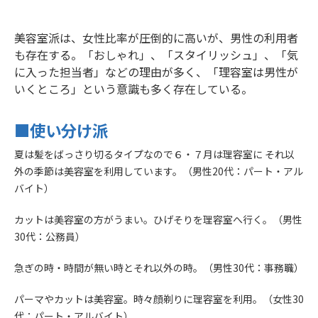
美容室派は、女性比率が圧倒的に高いが、男性の利用者
も存在する。「おしゃれ」、「スタイリッシュ」、「気
に入った担当者」などの理由が多く、「理容室は男性が
いくところ」という意識も多く存在している。
■使い分け派
夏は髪をばっさり切るタイプなので６・７月は理容室に それ以
外の季節は美容室を利用しています。（男性20代：パート・アル
バイト）
カットは美容室の方がうまい。ひげそりを理容室へ行く。（男性
30代：公務員）
急ぎの時・時間が無い時とそれ以外の時。（男性30代：事務職）
パーマやカットは美容室。時々顔剃りに理容室を利用。（女性30
代：パート・アルバイト）