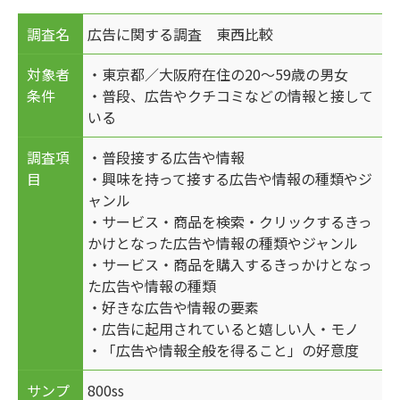
調査名
広告に関する調査 東西比較
対象者
・東京都／大阪府在住の20～59歳の男女
条件
・普段、広告やクチコミなどの情報と接して
いる
調査項
・普段接する広告や情報
目
・興味を持って接する広告や情報の種類やジ
ャンル
・サービス・商品を検索・クリックするきっ
かけとなった広告や情報の種類やジャンル
・サービス・商品を購入するきっかけとなっ
た広告や情報の種類
・好きな広告や情報の要素
・広告に起用されていると嬉しい人・モノ
・「広告や情報全般を得ること」の好意度
サンプ
800ss