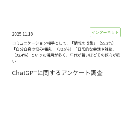
インターネット
2025.11.18
コミュニケーション相手として、「情報の収集」（55.3％）
「自分自身の悩み相談」（32.6％）「日常的な会話や雑談」
（32.4％）といった活用が多く、年代が若いほどその傾向が強
い
ChatGPTに関するアンケート調査