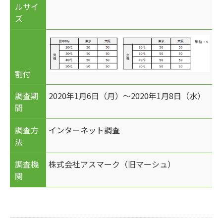
ルサイ
ズ
割付
調査期
2020年1月6日（月）～2020年1月8日（水）
間
調査方
インターネット調査
法
調査機
株式会社アスマーク（旧マーシュ）
関