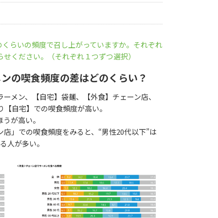
のくらいの頻度で召し上がっていますか。それぞれ
らせください。（それぞれ１つずつ選択）
メンの喫食頻度の差はどのくらい？
ラーメン、【自宅】袋麺、【外食】チェーン店、
り【自宅】での喫食頻度が高い。
ほうが高い。
店」での喫食頻度をみると、“男性20代以下”は
いる人が多い。