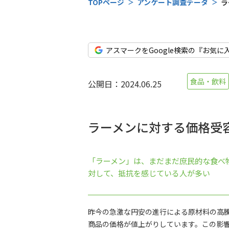
TOPページ
アンケート調査データ
ラ
アスマークをGoogle検索の『お気に
食品・飲料
公開日：2024.06.25
ラーメンに対する価格受
「ラーメン」は、まだまだ庶民的な食べ物
対して、抵抗を感じている人が多い
昨今の急激な円安の進行による原材料の高
商品の価格が値上がりしています。この影