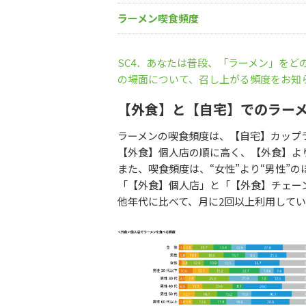
ラーメン喫食頻度
SC4．あなたは普段、「ラーメン」をど
の場面について、召し上がる頻度をお知
【外食】と【自宅】でのラー
ラーメンの喫食頻度は、【自宅】カップ
【外食】個人店の順に高く、【外食】よ
また、喫食頻度は、“女性”より“男性”の
「【外食】個人店」と「【外食】チェーン
他年代に比べて、月に2回以上利用して