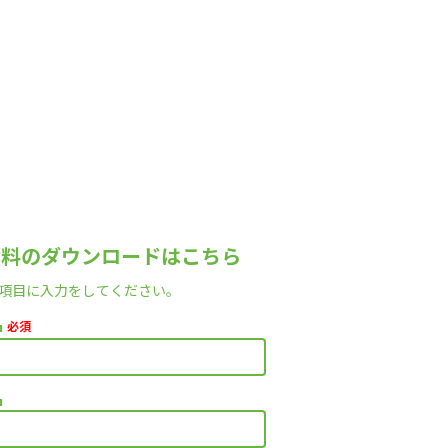
資料のダウンロードはこちら
項目に入力をしてください。
名
必須
名