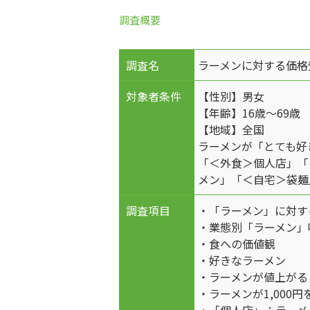
調査概要
調査名
ラーメンに対する価格
対象者条件
【性別】男女
【年齢】16歳～69歳
【地域】全国
ラーメンが「とても好
「＜外食＞個人店」「
メン」「＜自宅＞袋麺
調査項目
・「ラーメン」に対す
・業態別「ラーメン」
・食への価値観
・好きなラーメン
・ラーメンが値上がる
・ラーメンが1,000