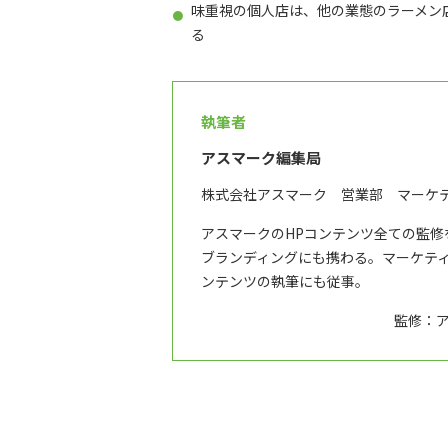
味重視の個人店は、他の業態のラーメン
る
執筆者
アスマーク編集局
株式会社アスマーク 営業部 マーケ
アスマークのHPコンテンツ全ての監
ブランディングにも携わる。マーケテ
ンテンツの執筆にも従事。
監修：