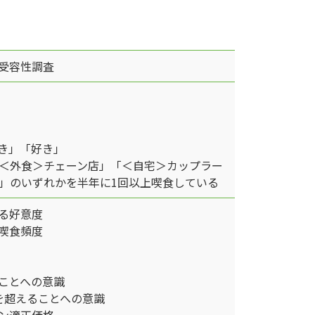
受容性調査
き」「好き」
＜外食＞チェーン店」「＜自宅＞カップラー
」のいずれかを半年に1回以上喫食している
る好意度
喫食頻度
ことへの意識
円を超えることへの意識