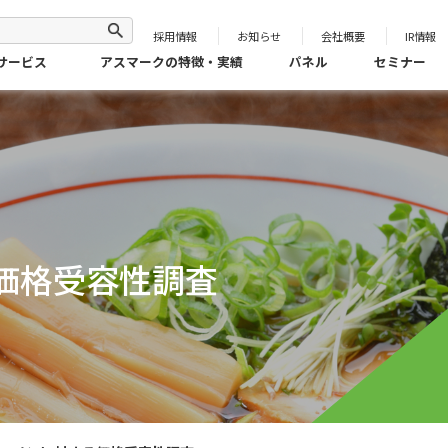
採用情報
お知らせ
会社概要
IR情報
サービス
アスマークの特徴・実績
パネル
セミナー
価格受容性調査