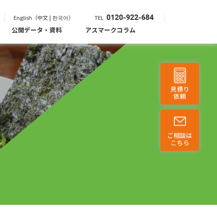
English（中文 | 한국어）
TEL
公開データ・資料
アスマークコラム
見積り
依頼
ご相談は
こちら