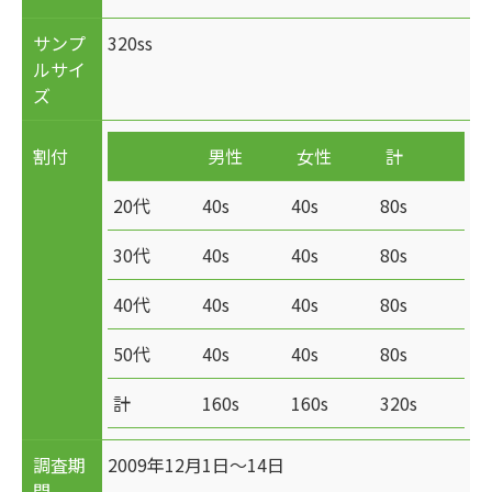
サンプ
320ss
ルサイ
ズ
割付
男性
女性
計
20代
40s
40s
80s
30代
40s
40s
80s
40代
40s
40s
80s
50代
40s
40s
80s
計
160s
160s
320s
調査期
2009年12月1日～14日
間