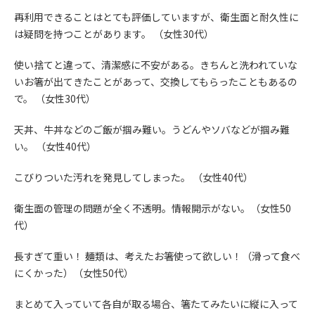
再利用できることはとても評価していますが、衛生面と耐久性に
は疑問を持つことがあります。 （女性30代）
使い捨てと違って、清潔感に不安がある。きちんと洗われていな
いお箸が出てきたことがあって、交換してもらったこともあるの
で。 （女性30代）
天丼、牛丼などのご飯が掴み難い。うどんやソバなどが掴み難
い。 （女性40代）
こびりついた汚れを発見してしまった。 （女性40代）
衛生面の管理の問題が全く不透明。情報開示がない。（女性50
代）
長すぎて重い！ 麺類は、考えたお箸使って欲しい！（滑って食べ
にくかった）（女性50代）
まとめて入っていて各自が取る場合、箸たてみたいに縦に入って