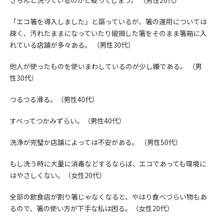
きちんと洗っているのかと疑ってしまう。 （男性20代）
「エコ箸を導入しました」と謳っているが、箸の運用については
疎く、汚れたままになっていたり破損した箸をそのまま箸箱に入
れている店舗が多々ある。 （男性30代）
他人が使ったものを使いまわしているのが少し嫌である。 （男
性30代）
つるつる滑る。（男性40代）
すべってつかみずらい。（男性40代）
洗浄が完璧か店舗によっては不安がある。 （男性50代）
もし洗う時に大量に消毒などするならば、エコであっても環境に
はやさしくない。（女性20代）
全部の飲食店が割り箸じゃなくなると、やはり食べづらい物もあ
るので、箸の使い方が下手な私は困る。（女性20代）