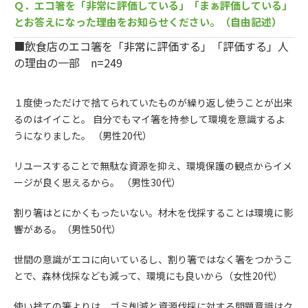
Ｑ．エコ箸を「非常に評価している」「まぁ評価している」
とお答えになった理由をお知らせください。（自由記述）
■飲食店のエコ箸を「非常に評価する」「評価する」人
の理由の一部 n=249
１度使っただけで捨てられていたものが繰り返し使うことが出来
るのはイイこと。 自分でもマイ箸を持参して環境を意識するよ
うになりました。 （男性20代）
リユースすることで無駄な資源を抑え、環境保護の観点からイメ
ージが良く思えるから。 （男性30代）
割り箸はとにかくもったいない。材木を伐採することは環境に影
響がある。（男性50代）
世間の意識がエコに向いているし、割り箸ではなく箸をつかうこ
とで、森林伐採なども減って、環境にも良いから（女性20代）
使い捨ての箸よりは、ゴミ削減と資源伐採に対する問題意識はク