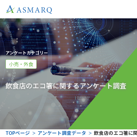
アンケートカテゴリー
小売・外食
飲食店のエコ箸に関するアンケート調査
TOPページ
アンケート調査データ
飲食店のエコ箸に