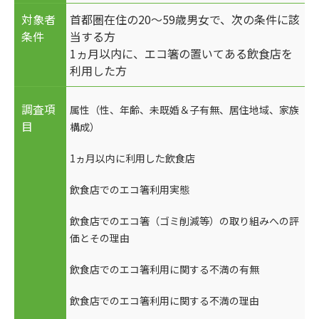
対象者
首都圏在住の20～59歳男女で、次の条件に該
条件
当する方
1ヵ月以内に、エコ箸の置いてある飲食店を
利用した方
調査項
属性（性、年齢、未既婚＆子有無、居住地域、家族
目
構成）
1ヵ月以内に利用した飲食店
飲食店でのエコ箸利用実態
飲食店でのエコ箸（ゴミ削減等）の取り組みへの評
価とその理由
飲食店でのエコ箸利用に関する不満の有無
飲食店でのエコ箸利用に関する不満の理由