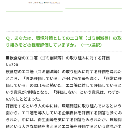
Ｑ．あなたは、環境対策としてのエコ箸（ゴミ削減等）の取
り組みをどの程度評価していますか。（一つ選択）
■飲食店のエコ箸（ゴミ削減等）の取り組みに対する評価
N=320
飲食店のエコ箸（ゴミ削減等）の取り組みに対する評価を尋ねた
ところ、「まあ評価している」が44.7％で最も高く、「非常に評
価している」の33.1％と続いた。エコ箸に対して評価していると
いう意見が7割強となり、「評価しない」という意見は、わずか
6.9％にとどまった。
評価をするという人の中には、環境問題に取り組んでいるという
面から、エコ箸を導入している企業自体を評価する回答も多くみ
られた。中には、衛生面等を気にする回答もみられたが、環境問
題という大きな問題を考えるとエコ箸を評価するという意見が半