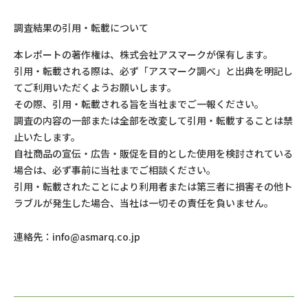
調査結果の引用・転載について
本レポートの著作権は、株式会社アスマークが保有します。
引用・転載される際は、必ず「アスマーク調べ」と出典を明記し
てご利用いただくようお願いします。
その際、引用・転載される旨を当社までご一報ください。
調査の内容の一部または全部を改変して引用・転載することは禁
止いたします。
自社商品の宣伝・広告・販促を目的とした使用を検討されている
場合は、必ず事前に当社までご相談ください。
引用・転載されたことにより利用者または第三者に損害その他ト
ラブルが発生した場合、当社は一切その責任を負いません。
連絡先：
info@asmarq.co.jp