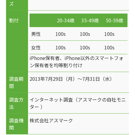
ズ
割付
20-34歳
35-49歳
50-59歳
男性
100s
100s
100s
女性
100s
100s
100s
iPhone保有者、iPhone以外のスマートフォ
ン保有者を均等割り付け
調査期
2013年7月29日（月）～7月31日（水）
間
調査方
インターネット調査（アスマークの自社モニ
法
ター ）
調査機
株式会社アスマーク
関