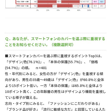
Ｑ．あなたが、スマートフォンのカバーを選ぶ際に重視する
ことをお知らせください。（複数選択可）
■スマートフォンカバーを選ぶ際に重視するポイントTop3は、
「デザイン/色(76.1%)」、「本体の保護(55.7%)」、「価格
(54.7%)」の順。
ｎ=481
性・年代別にみると、女性の方が「デザイン/色」を重視する傾
向があり、男性の35歳～49歳は「デザイン/色」が60.8%と全体
より15ポイント低い。一方「本体の保護」は65.8%と全体より
10ポイント高く、この年齢層の男性はデザインより機能を重視し
ている様子が窺える。
志向・タイプ別にみると、「ファッションにこだわりがある」
「ブランド品が好き」「流行に敏感な方だ」と回答している人た