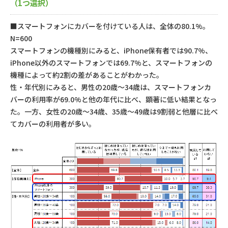
（1つ選択）
■スマートフォンにカバーを付けている人は、全体の80.1%。
N=600
スマートフォンの機種別にみると、iPhone保有者では90.7%、
iPhone以外のスマートフォンでは69.7%と、スマートフォンの
機種によって約2割の差があることがわかった。
性・年代別にみると、男性の20歳～34歳は、スマートフォンカ
バーの利用率が69.0%と他の年代に比べ、顕著に低い結果となっ
た。一方、女性の20歳～34歳、35歳～49歳は9割弱と他層に比べ
てカバーの利用者が多い。