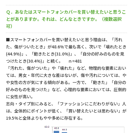
Ｑ．あなたはスマートフォンカバーを買い替えたいと思うこ
とがありますか。それは、どんなときですか。（複数選択
可）
■スマートフォンカバーを買い替えたいと思う理由は、「汚れ
た、傷がついたとき」が48.6%で最も高く、次いで「壊れたとき
(44.9%)」、「飽きたとき(31.0%)」、「自分の好みのものを見
つけたとき(30.4%)」と続く。
ｎ=481
「汚れた、傷がついた」や「壊れた」など、物理的な要素におい
ては、男女・年代に大きな差はないが、傷や汚れについては、や
や女性の方が気にする傾向がある。一方で、「飽きた」「自分の
好みのものを見つけた」など、心理的な要素においては、圧倒的
に女性が高い。
志向・タイプ別にみると、「ファッションにこだわりがない」人
は、全体的にポイントが低く、「買い替えたいとは思わない」が
19.5%と全体よりもやや多めに存在する。