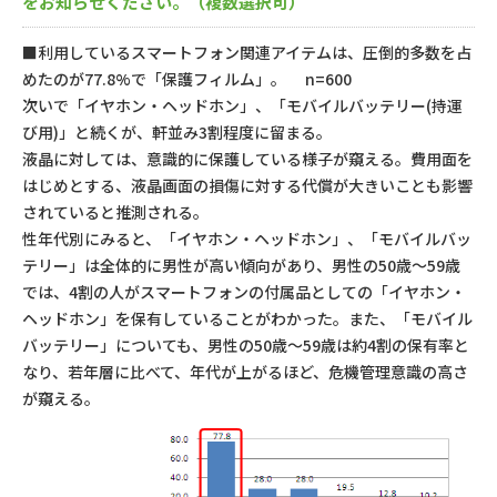
をお知らせください。（複数選択可）
■利用しているスマートフォン関連アイテムは、圧倒的多数を占
めたのが77.8%で「保護フィルム」。
n=600
次いで「イヤホン・ヘッドホン」、「モバイルバッテリー(持運
び用)」と続くが、軒並み3割程度に留まる。
液晶に対しては、意識的に保護している様子が窺える。費用面を
はじめとする、液晶画面の損傷に対する代償が大きいことも影響
されていると推測される。
性年代別にみると、「イヤホン・ヘッドホン」、「モバイルバッ
テリー」は全体的に男性が高い傾向があり、男性の50歳～59歳
では、4割の人がスマートフォンの付属品としての「イヤホン・
ヘッドホン」を保有していることがわかった。また、「モバイル
バッテリー」についても、男性の50歳～59歳は約4割の保有率と
なり、若年層に比べて、年代が上がるほど、危機管理意識の高さ
が窺える。