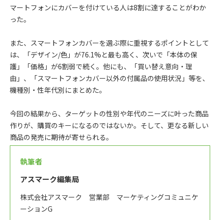
マートフォンにカバーを付けている人は8割に達することがわか
った。
また、スマートフォンカバーを選ぶ際に重視するポイントとして
は、「デザイン/色」が76.1%と最も高く、次いで「本体の保
護」「価格」が6割弱で続く。他にも、「買い替え意向・理
由」、「スマートフォンカバー以外の付属品の使用状況」等を、
機種別・性年代別にまとめた。
今回の結果から、ターゲットの性別や年代のニーズに叶った商品
作りが、購買のキーになるのではないか。そして、更なる新しい
商品の発売に期待が寄せられる。
執筆者
アスマーク編集局
株式会社アスマーク 営業部 マーケティングコミュニケ
ーションG