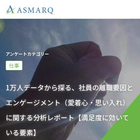
アンケートカテゴリー
仕事
1万人データから探る、社員の離職要因と
エンゲージメント（愛着心・思い入れ）
に関する分析レポート【満足度に効いて
いる要素】