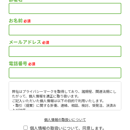
お名前
必須
メールアドレス
必須
電話番号
必須
弊社はプライバシーマークを取得しており、諸規程、関連法規にし
たがって、個人情報を適正に取り扱います。
ご記入いただいた個人情報は以下の目的で利用いたします。
・取引（提案）に関する折衝、連絡、相談、検討、受発注、決済お
よび対応
・取引（提案）に基づく役務等の授受
・当社サービス等に関する情報の提供、収集および伝達
個人情報の取扱いについて
個人情報取扱いに関する詳細については、次のサイトをご覧くださ
個人情報の取扱いについて、同意します。
い。