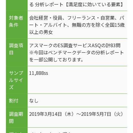
る 分析レポート【満足度に効いている要素】
対象者
会社経営・役員、フリーランス・自営業、パ
条件
ート・アルバイト、無職の方を除く全国15歳
以上の男女
調査項
アスマークのES調査サービスASQの計83問
目
※今回はベンチマークデータの分析レポート
を一部公開しております。
サンプ
11,888ss
ルサイ
ズ
割付
なし
調査期
2019年3月14日（木）～2019年5月7日（火）
間