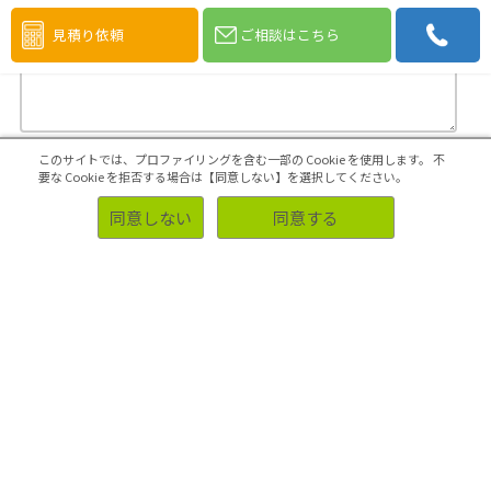
ex) Search, Ad, ESOMAR, Green Book, Recommendation, etc.
見積り依頼
ご相談はこちら
このサイトでは、プロファイリングを含む一部の Cookie を使用します。
不
要な Cookie を拒否する場合は【同意しない】を選択してください。
同意しない
同意する
Agree to Privacy Policy
This Privacy Statement describes the ways in which we, ASMARQ Co., Ltd.,