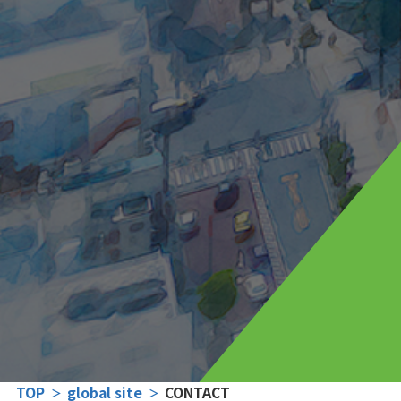
TOP
global site
CONTACT