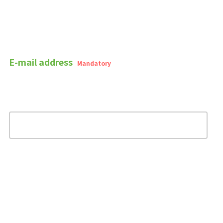
E-mail address
Mandatory