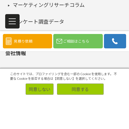
マーケティングリサーチコラム
アンケート調査データ
見積り依頼
ご相談はこちら
会社情報
会社概要
このサイトでは、プロファイリングを含む一部の Cookie を使用します。
不
要な Cookie を拒否する場合は【同意しない】を選択してください。
同意しない
同意する
個人情報保護方針（プライバシーポリシー）
アスマーク行動規範
品質方針