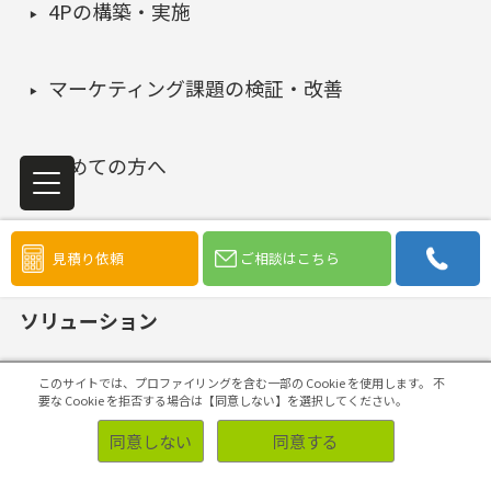
4Pの構築・実施
マーケティング課題の検証・改善
初めての方へ
見積り依頼
ご相談はこちら
ソリューション
このサイトでは、プロファイリングを含む一部の Cookie を使用します。
不
要な Cookie を拒否する場合は【同意しない】を選択してください。
事例
同意しない
同意する
業種・業界別調査事例