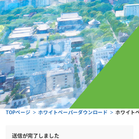
TOPページ
ホワイトペーパーダウンロード
ホワイト
送信が完了しました