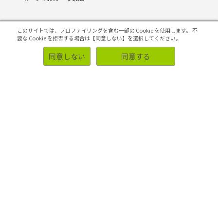
このサイトでは、プロファイリングを含む一部の Cookie を使用します。
不
要な Cookie を拒否する場合は【同意しない】を選択してください。
マーケティング課題の検証・改善
同意しない
同意する
初めての方へ
ソリューション