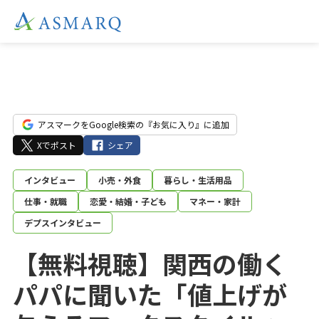
アスマークをGoogle検索の『お気に入り』に追加
Xでポスト
シェア
インタビュー
小売・外食
暮らし・生活用品
仕事・就職
恋愛・結婚・子ども
マネー・家計
デプスインタビュー
【無料視聴】関西の働く
パパに聞いた「値上げが