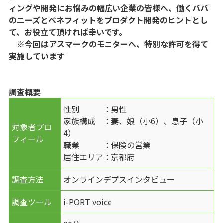
ィングや開発にお悩みの幅広い企業の皆様へ、働くパパ
のニーズとベネフィットをプロダクト開発のヒントとし
て、お役立て頂ければ幸いです。
※今回はアスマークのモニターへ、特別な許可を得て
実施しています
調査概要
性別 ：男性
家族構成 ：妻、娘（小6）、息子（小
対象者プロ
4）
フィール
職業 ：保険の営業
居住エリア：京都府
調査方法
オンラインデプスインタビュー
調査ツール
i-PORT voice