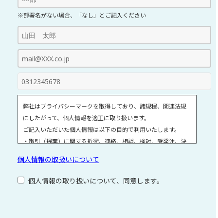
※部署名がない場合、「なし」とご記入ください
弊社はプライバシーマークを取得しており、諸規程、関連法規
にしたがって、個人情報を適正に取り扱います。
ご記入いただいた個人情報は以下の目的で利用いたします。
・取引（提案）に関する折衝、連絡、相談、検討、受発注、決
済および対応
個人情報の取扱いについて
・取引（提案）に基づく役務等の授受
・当社サービス等に関する情報の提供、収集および伝達
個人情報の取り扱いについて、同意します。
個人情報取扱いに関する詳細については、次のサイトをご覧く
ださい。
こ
個人情報の取扱いについて
の