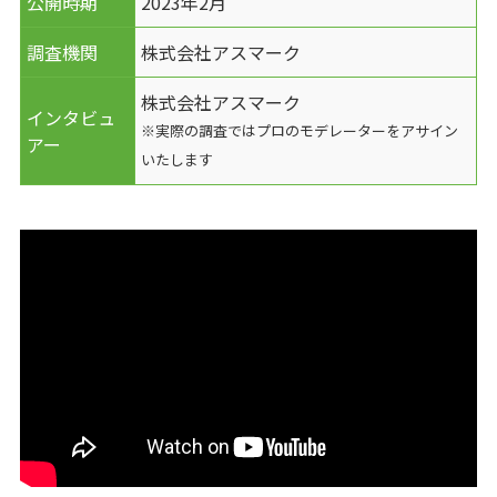
公開時期
2023年2月
調査機関
株式会社アスマーク
株式会社アスマーク
インタビュ
※実際の調査ではプロのモデレーターをアサイン
アー
いたします