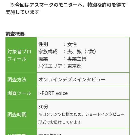
※今回はアスマークのモニターへ、特別な許可を得て
実施しています
調査概要
性別 ：女性
対象者プロ
家族構成 ：夫、娘（7歳）
フィール
職業 ：専業主婦
居住エリア：東京都
調査方法
オンラインデプスインタビュー
調査ツール
i-PORT voice
30分
調査時間
※コンテンツ仕様のため、ショートインタビュー
形式でお届けしています