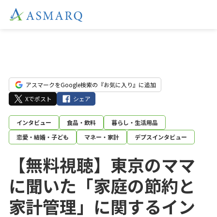
アスマークをGoogle検索の『お気に入り』に追加
Xでポスト
シェア
インタビュー
食品・飲料
暮らし・生活用品
恋愛・結婚・子ども
マネー・家計
デプスインタビュー
【無料視聴】東京のママ
に聞いた「家庭の節約と
家計管理」に関するイン