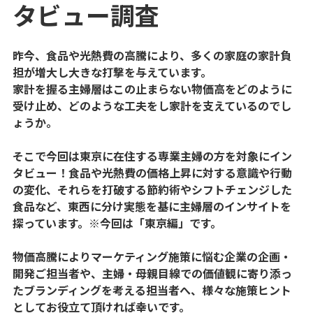
タビュー調査
昨今、食品や光熱費の高騰により、多くの家庭の家計負
担が増大し大きな打撃を与えています。
家計を握る主婦層はこの止まらない物価高をどのように
受け止め、どのような工夫をし家計を支えているのでし
ょうか。
そこで今回は東京に在住する専業主婦の方を対象にイン
タビュー！食品や光熱費の価格上昇に対する意識や行動
の変化、それらを打破する節約術やシフトチェンジした
食品など、東西に分け実態を基に主婦層のインサイトを
探っています。※今回は「東京編」です。
物価高騰によりマーケティング施策に悩む企業の企画・
開発ご担当者や、主婦・母親目線での価値観に寄り添っ
たブランディングを考える担当者へ、様々な施策ヒント
としてお役立て頂ければ幸いです。