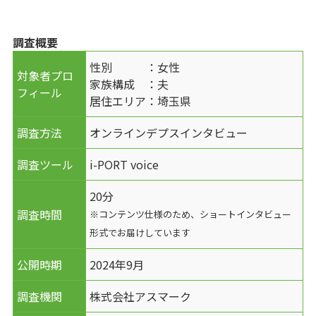
調査概要
性別 ：女性
対象者プロ
家族構成 ：夫
フィール
居住エリア：埼玉県
調査方法
オンラインデプスインタビュー
調査ツール
i-PORT voice
20分
調査時間
※コンテンツ仕様のため、ショートインタビュー
形式でお届けしています
公開時期
2024年9月
調査機関
株式会社アスマーク