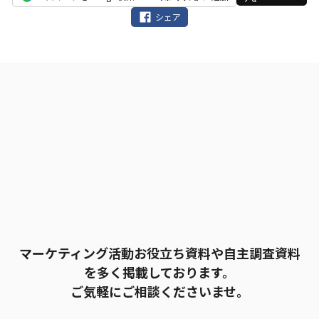
の
シェア
ま
ま
に
し
て
く
だ
さ
い。
マーケティング活動お役立ち資料や自主調査資料
を多く掲載しております。
ご気軽にご相談くださいませ。