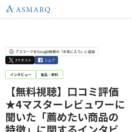
アスマークをGoogle検索の『お気に入り』に追加
Xでポスト
シェア
インタビュー
食品・飲料
【無料視聴】口コミ評価
★4マスターレビュワーに
聞いた「薦めたい商品の
特徴」に関するインタビ