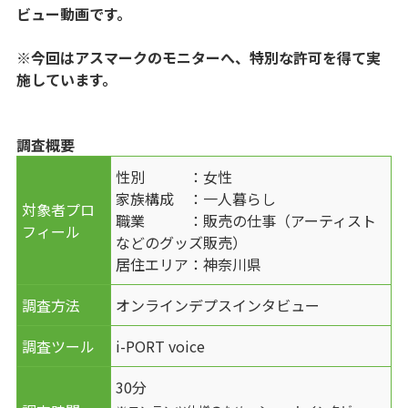
ビュー動画です。
※今回はアスマークのモニターへ、特別な許可を得て実
施しています。
調査概要
性別 ：女性
家族構成 ：一人暮らし
対象者プロ
職業 ：販売の仕事（アーティスト
フィール
などのグッズ販売）
居住エリア：神奈川県
調査方法
オンラインデプスインタビュー
調査ツール
i-PORT voice
30分