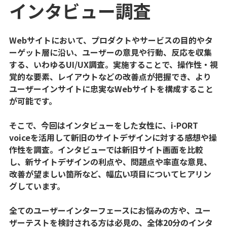
インタビュー調査
Webサイトにおいて、プロダクトやサービスの目的やタ
ーゲット層に沿い、ユーザーの意見や行動、反応を収集
する、いわゆるUI/UX調査。実施することで、操作性・視
覚的な要素、レイアウトなどの改善点が把握でき、より
ユーザーインサイトに忠実なWebサイトを構成すること
が可能です。
そこで、今回はインタビューをした女性に、i-PORT
voiceを活用して新旧のサイトデザインに対する感想や操
作性を調査。インタビューでは新旧サイト画面を比較
し、新サイトデザインの利点や、問題点や率直な意見、
改善が望ましい箇所など、幅広い項目についてヒアリン
グしています。
全てのユーザーインターフェースにお悩みの方や、ユー
ザーテストを検討される方は必見の、全体20分のインタ