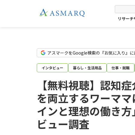
リサーチ
アスマークをGoogle検索の『お気に入り』に
インタビュー
暮らし・生活用品
仕事・就職
【無料視聴】認知症
を両立するワーママ
インと理想の働き方
ビュー調査