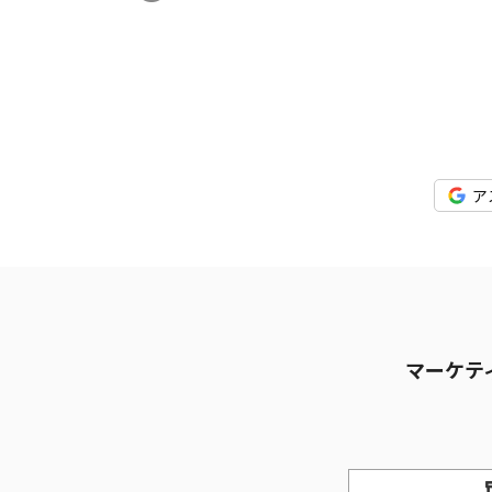
ア
マーケテ