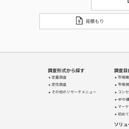
見積もり
調査形式から探す
調査目
定量調査
市場機
定性調査
市場規
その他のリサーチメニュー
コンセ
4Pの
マーケ
初めて
ソリュ