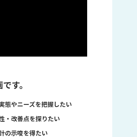
画です。
実態やニーズを把握したい
性・改善点を探りたい
計の示唆を得たい