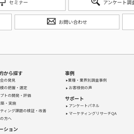
セミナー
アンケート調
お問い合わせ
的から探す
事例
会の発見
業種・業界別調査事例
模の把握・選定
お客様側の声
プトの開発・評価
サポート
構築・実施
アンケートパネル
ティング課題の検証・改善
マーケティングリサーチQA
の方へ
ーション