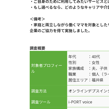
・ご自身のために利用してみたいサービスと
・もし選べるなら、どのようなキャリアや介
＜備考＞
・家庭と両立しながら働くママを対象とした
企業のご協力を得て実施しました。
調査概要
年代 ：40代
性別 ：女性
対象者プロフィー
家族構成 ：夫、子供
ル
職業 ：個人（ライ
居住エリア：福井県
調査方法
オンラインデプスイン
調査ツール
i-PORT voice