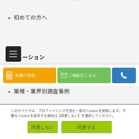
初めての方へ
ソリューション
見積り依頼
ご相談はこちら
事例
業種・業界別調査事例
お客様側の声
このサイトでは、プロファイリングを含む一部の Cookie を使用します。
不
要な Cookie を拒否する場合は【同意しない】を選択してください。
同意しない
同意する