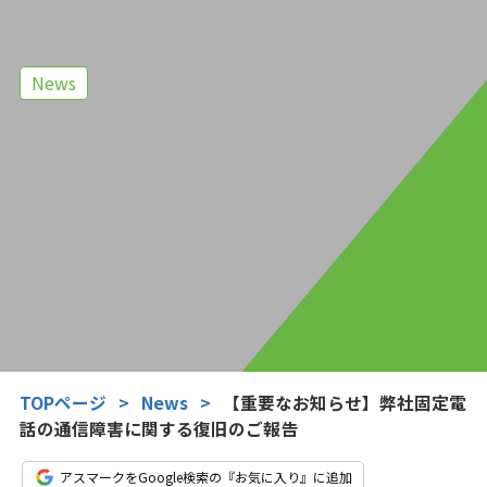
News
TOPページ
>
News
>
【重要なお知らせ】弊社固定電
話の通信障害に関する復旧のご報告
アスマークをGoogle検索の『お気に入り』に追加