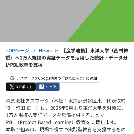
TOPページ
>
News
>
【産学連携】東洋大学（西村教
授）へ1万人規模の実証データを活用した統計・データ分
析PBL教育を支援
アスマークをGoogle検索の『お気に入り』に追加
Xでポスト
シェア
株式会社アスマーク（本社：東京都渋谷区東、代表取締
役：町田 正一）は、2025年9月より東洋大学を対象に、
1万人規模の実証データを無償提供することで
PBL（Project-Based Learning）教育を支援します。
本取り組みは、現場で役立つ実践型教育を支援するもの