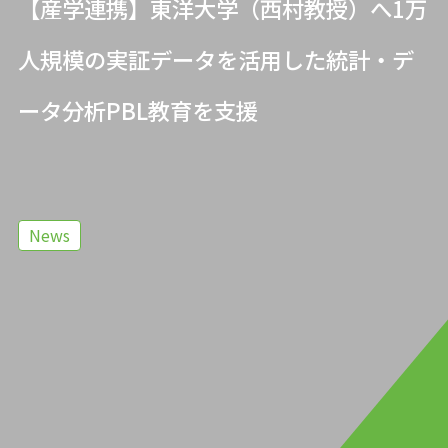
【産学連携】東洋大学（西村教授）へ1万
人規模の実証データを活用した統計・デ
ータ分析PBL教育を支援
News