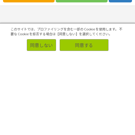
コンセプトの開発・評価
4Pの構築・実施
このサイトでは、プロファイリングを含む一部の Cookie を使用します。
不
要な Cookie を拒否する場合は【同意しない】を選択してください。
同意しない
同意する
マーケティング課題の検証・改善
初めての方へ
ソリューション