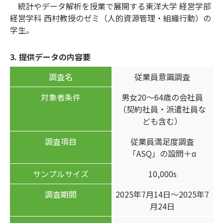
統計やデータ解析を授業で展開する東洋大学 経営学部
経営学科 西村教授のゼミ（人的資源管理・組織行動）の
学生。
3. 提供データの内容要
調査名
従業員意識調査
対象者条件
男女20～64歳の会社員
（契約社員・派遣社員な
ども含む）
調査項目
従業員満足度調査
「ASQ」の設問＋α
サンプルサイズ
10,000s
調査期間
2025年7月14日～2025年7
月24日