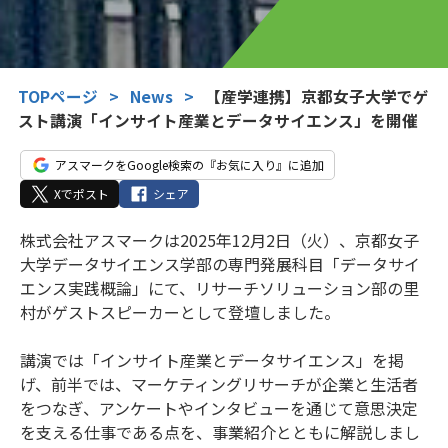
TOPページ
>
News
>
【産学連携】京都女子大学でゲ
スト講演「インサイト産業とデータサイエンス」を開催
アスマークをGoogle検索の『お気に入り』に追加
Xでポスト
シェア
株式会社アスマークは2025年12月2日（火）、京都女子
大学データサイエンス学部の専門発展科目「データサイ
エンス実践概論」にて、リサーチソリューション部の里
村がゲストスピーカーとして登壇しました。
講演では「インサイト産業とデータサイエンス」を掲
げ、前半では、マーケティングリサーチが企業と生活者
をつなぎ、アンケートやインタビューを通じて意思決定
を支える仕事である点を、事業紹介とともに解説しまし