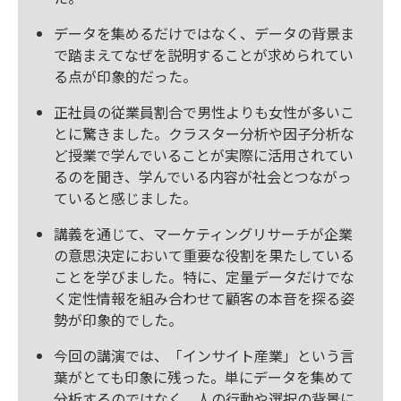
データを集めるだけではなく、データの背景ま
で踏まえてなぜを説明することが求められてい
る点が印象的だった。
正社員の従業員割合で男性よりも女性が多いこ
とに驚きました。クラスター分析や因子分析な
ど授業で学んでいることが実際に活用されてい
るのを聞き、学んでいる内容が社会とつながっ
ていると感じました。
講義を通じて、マーケティングリサーチが企業
の意思決定において重要な役割を果たしている
ことを学びました。特に、定量データだけでな
く定性情報を組み合わせて顧客の本音を探る姿
勢が印象的でした。
今回の講演では、「インサイト産業」という言
葉がとても印象に残った。単にデータを集めて
分析するのではなく、人の行動や選択の背景に