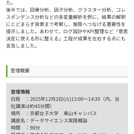
た。
後半では、回帰分析、因子分析、クラスター分析、コレ
スポンデンス分析などの多変量解析を例に、結果の解釈
にとどまらず背景まで考察し、施策へつなげる重要性を
提示しました。あわせて、ログ設計やKPI整理など「意思
決定に使える形に整える」工程が成果を左右する点にも
言及しました。
登壇概要
登壇情報
日程 ：2025年12月2日(火)13:00～14:30（内、当
社講演は約45分間）
場所 ：京都女子大学 東山キャンパス
講座名：データサイエンス実践概論
時間 ：90分