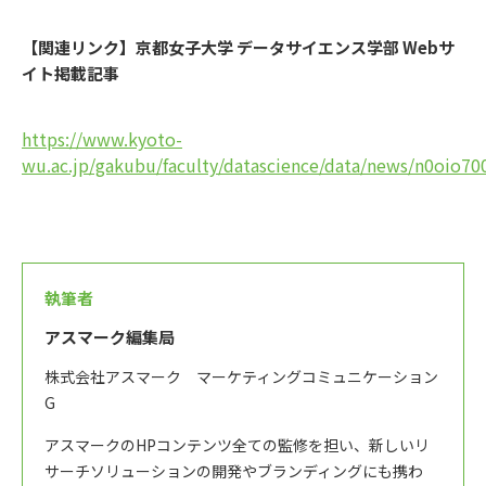
【関連リンク】京都女子大学 データサイエンス学部 Webサ
イト掲載記事
https://www.kyoto-
wu.ac.jp/gakubu/faculty/datascience/data/news/n0oio7
執筆者
アスマーク編集局
株式会社アスマーク マーケティングコミュニケーション
G
アスマークのHPコンテンツ全ての監修を担い、新しいリ
サーチソリューションの開発やブランディングにも携わ