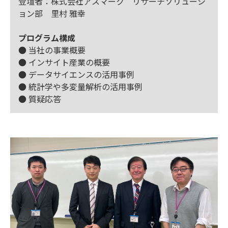
登壇者：株式会社アスマーク リサーチソリューシ
ョン部 里村 雅幸
プログラム構成
● 当社の事業概要
● インサイト産業の概要
● データサイエンスの活用事例
● 統計学や多変量解析の活用事例
● 質疑応答