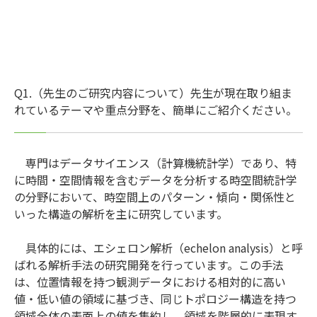
Q1.（先生のご研究内容について）先生が現在取り組ま
れているテーマや重点分野を、簡単にご紹介ください。
専門はデータサイエンス（計算機統計学）であり、特
に時間・空間情報を含むデータを分析する時空間統計学
の分野において、時空間上のパターン・傾向・関係性と
いった構造の解析を主に研究しています。
具体的には、エシェロン解析（echelon analysis）と呼
ばれる解析手法の研究開発を行っています。この手法
は、位置情報を持つ観測データにおける相対的に高い
値・低い値の領域に基づき、同じトポロジー構造を持つ
領域全体の表面上の値を集約し、領域を階層的に表現す