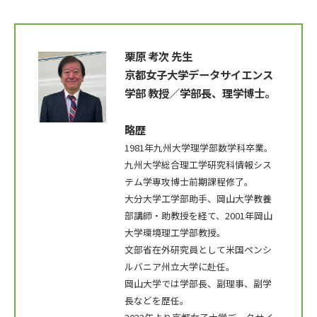
栗原 考次 先生
京都女子大学データサイエンス
学部 教授／学部長、理学博士。
略歴
1981年九州大学理学部数学科卒業。
九州大学総合理工学研究科情報シス
テム学専攻博士前期課程修了。
大分大学工学部助手、岡山大学教養
部講師・助教授を経て、2001年岡山
大学環境理工学部教授。
文部省在外研究員として米国ペンシ
ルバニア州立大学に赴任。
岡山大学では学部長、副理事、副学
長などを歴任。