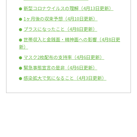
新型コロナウイルスの理解（4月13日更新）
1ヶ月後の収束予想（4月10日更新）
プラスになったこと（4月8日更新）
世帯収入と金銭面・精神面への影響（4月8日更
新）
マスク2枚配布の支持率（4月6日更新）
緊急事態宣言の是非（4月6日更新）
感染拡大で気になること（4月3日更新）