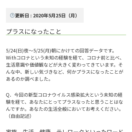
更新日 : 2020年5月25日（月）
プラスになったこと
5/24(日)夜～5/25(月)朝にかけての回答データです。
Withコロナという未知の経験を経て、コロナ前と比べ、
生活意識や価値観などが大きく変わってきています。そ
んな中、新しい気づきなど、何かプラスになったことが
あるのか調べました。
Q．今回の新型コロナウイルス感染拡大という未知の経
験を経て、あなたにとってプラスなったと思うことはな
んですか。あなたの生活全般においてお考えください。
（自由記述）
家族、生活、健康、テレワークといったワード