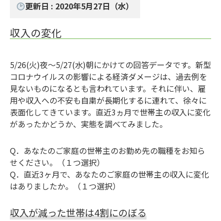
更新日 : 2020年5月27日（水）
収入の変化
5/26(火)夜～5/27(水)朝にかけての回答データです。新型
コロナウイルスの影響による経済ダメージは、過去例を
見ないものになるとも言われています。それに伴い、雇
用や収入への不安も自粛が長期化するに連れて、徐々に
表面化してきています。直近3ヵ月で世帯主の収入に変化
があったかどうか、実態を調べてみました。
Q．あなたのご家庭の世帯主のお勤め先の職種をお知ら
せください。（１つ選択）
Q．直近3ヶ月で、あなたのご家庭の世帯主の収入に変化
はありましたか。（１つ選択）
収入が減った世帯は4割にのぼる