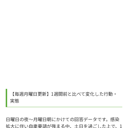
【毎週月曜日更新】1週間前と比べて変化した行動・
実態
日曜日の夜～月曜日朝にかけての回答データです。感染
拡大に伴い自粛要請が強まる中、土日を過ごした上で、1