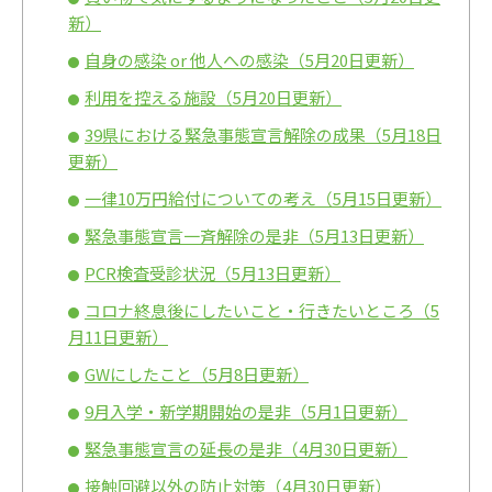
新）
自身の感染 o
r
他人への感染（5月20日更新）
利用を控える施設（5月20日更新）
39県における緊急事態宣言解除の成果（5月18日
更新）
一律10万円給付についての考え（5月15日更新）
緊急事態宣言一斉解除の是非（5月13日更新）
PCR検査受診状況（5月13日更新）
コロナ終息後にしたいこと・行きたいところ（5
月11日更新）
GWにしたこと（5月8日更新）
9月入学・新学期開始の是非（5月1日更新）
緊急事態宣言の延長の是非（4月30日更新）
接触回避以外の防止対策（4月30日更新）