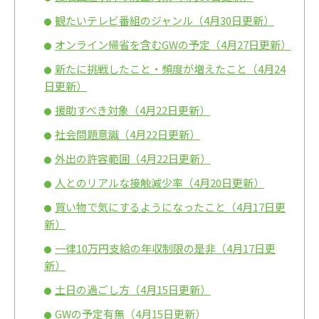
観たいテレビ番組のジャンル（4月30日更新）
オンライン帰省を含むGWの予定（4月27日更新）
新たに挑戦したこと・頻度が増えたこと（4月24
日更新）
援助すべき対象（4月22日更新）
社会問題意識（4月22日更新）
外出の許容範囲（4月22日更新）
人とのリアルな接触減少率（4月20日更新）
買い物で気にするようになったこと（4月17日更
新）
一律10万円支給の年収制限の是非（4月17日更
新）
土日の過ごし方（4月15日更新）
GWの予定有無（4月15日更新）