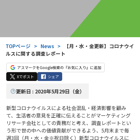
TOPページ
>
News
>
【月・水・金更新】コロナウイ
ルスに関する調査レポート
アスマークをGoogle検索の『お気に入り』に追加
Xでポスト
シェア
更新日 : 2020年5月29日（金）
新型コロナウイルスによる社会混乱・経済影響を顧み
て、生活者の意見を正確に伝えることがマーケティング
リサーチ会社としての責務だと考え、調査レポートとい
う形で世の中への価値貢献ができるよう、5月末まで毎
週3回（月・水・金※祝日除く）新型コロナウイルスに