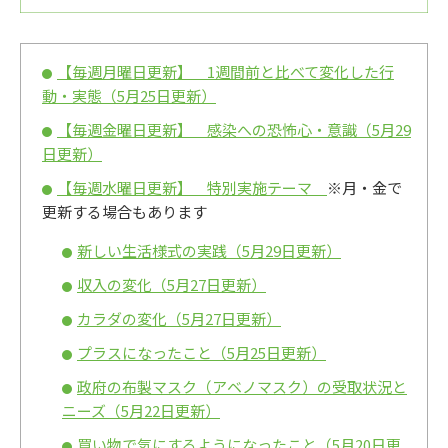
【毎週月曜日更新】 1週間前と比べて変化した行
動・実態（5月25日更新）
【毎週金曜日更新】 感染への恐怖心・意識（5月29
日更新）
【毎週水曜日更新】 特別実施テーマ
※月・金で
更新する場合もあります
新しい生活様式の実践（5月29日更新）
収入の変化（5月27日更新）
カラダの変化（5月27日更新）
プラスになったこと（5月25日更新）
政府の布製マスク（アベノマスク）の受取状況と
ニーズ（5月22日更新）
買い物で気にするようになったこと（5月20日更