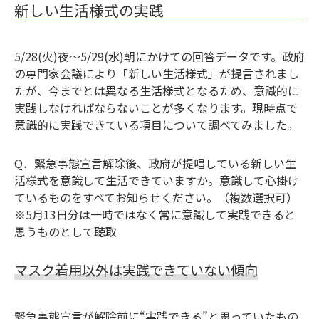
新しい生活様式の実践
5/28(火)夜～5/29(水)朝にかけての回答データです。政府
の専門家会議により「新しい生活様式」が提言されまし
たが、今までとは異なる生活様式となるため、意識的に
実践しなければならないことが多くなります。現時点で
意識的に実践できている項目について調べてみました。
Q．緊急事態宣言解除後、政府が提唱している新しい生
活様式を意識して生活できていますか。意識して心掛け
ているものをすべてお知らせください。（複数選択可）
※5月13日分は一時ではなく常に意識して実践できると
思うものとして聴取
マスク着用以外は実践できていない傾向
緊急事態宣言が解除前に“実践できる”と思っていたもの