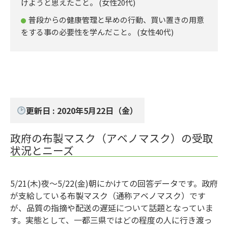
けようと思えたこと。 (女性20代)
普段からの健康管理と早めの行動、買い置きの用意
をする事の必要性を学んだこと。 (女性40代)
更新日 : 2020年5月22日（金）
政府の布製マスク（アベノマスク）の受取
状況とニーズ
5/21(木)夜～5/22(金)朝にかけての回答データです。政府
が支給している布製マスク（通称アベノマスク）です
が、品質の指摘や配送の遅延について話題となっていま
す。実態として、一都三県ではどの程度の人に行き渡っ