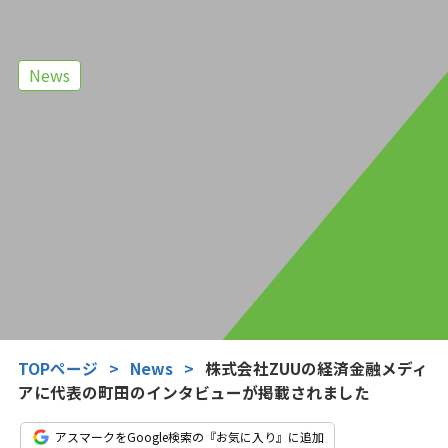
News
TOPページ
>
News
>
株式会社ZUUの経済金融メディ
アに代表の町田のインタビューが掲載されました
アスマークをGoogle検索の『お気に入り』に追加