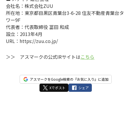
会社名：株式会社ZUU
所在地：東京都目黒区青葉台3-6-28 住友不動産青葉台タ
ワー9F
代表者：代表取締役 冨田 和成
設立：2013年4月
URL：https://zuu.co.jp/
＞＞ アスマークの公式IRサイトは
こちら
アスマークをGoogle検索の『お気に入り』に追加
Xでポスト
シェア