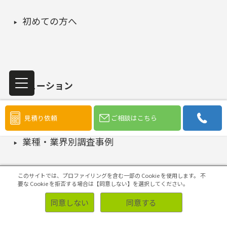
初めての方へ
ソリューション
見積り依頼
ご相談はこちら
事例
業種・業界別調査事例
お客様側の声
このサイトでは、プロファイリングを含む一部の Cookie を使用します。
不
要な Cookie を拒否する場合は【同意しない】を選択してください。
同意しない
同意する