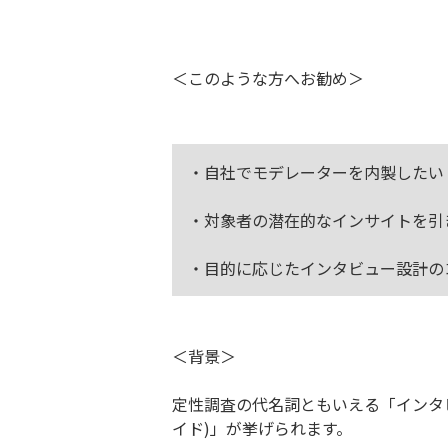
＜このような方へお勧め＞
・自社でモデレーターを内製したい
・対象者の潜在的なインサイトを引
・目的に応じたインタビュー設計の
＜背景＞
定性調査の代名詞ともいえる「インタ
イド)」が挙げられます。