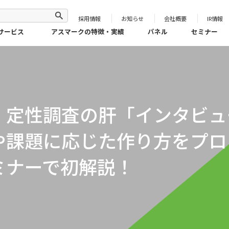
採用情報
お知らせ
会社概要
IR情報
サービス
アスマークの特徴・実績
パネル
セミナー
】定性調査の肝「インタビュ
や課題に応じた作り方をプロ
ミナーで初解説！