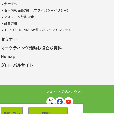
会社概要
個人情報保護方針（プライバシーポリシー）
アスマーク行動規範
品質方針
JIS Y（ISO）20252品質マネジメントシステム
セミナー
マーケティング活動お役立ち資料
Humap
グローバルサイト
アスマーク公式アカウント
同意しない
同意する