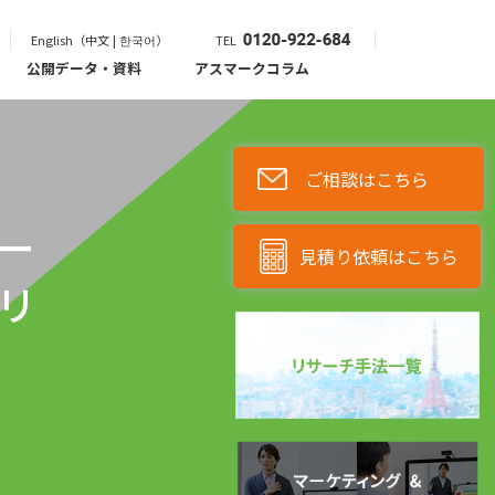
English（中文 | 한국어）
TEL
公開データ・資料
アスマークコラム
ご相談はこちら
ー
見積り依頼はこちら
リ