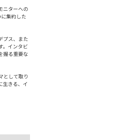
モニターへの
つに集約した
デプス、また
す。インタビ
を握る重要な
マとして取り
に生きる、イ