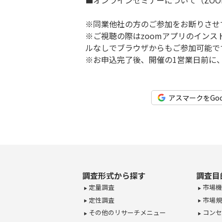
■オンラインセミナーについて（ZOO
※同業他社の方のご参加をお断りさせ
※ご視聴の際はzoomアプリのイン
ルなしでブラウザからもご参加可能で
※お申込完了後、開催の1営業日前に
アスマークをGo
調査形式から探す
調査目
定量調査
市場機
定性調査
市場規
その他のリサーチメニュー
コンセ