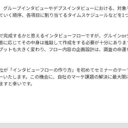
、グループインタビューやデプスインタビューにおける、対象
ていく順序、各項目に割り当てるタイムスケジュールなどを1
で完成するかと思えるインタビューフローですが、グルインor
形態に応じてその中身は推敲して作成をする必要が十分にありま
プットも大きく変わり、フロー内容の企画設計は、調査の命運
社が「インタビューフローの作り方」を初めてセミナーのテー
ーいたします。この機会に、自社のマーケ課題の解決に最大限
ますと幸いです。