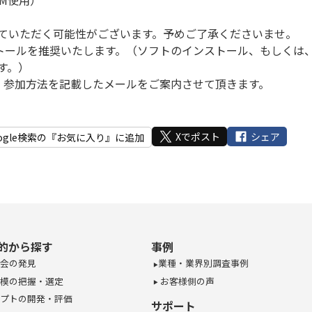
M使用）
ていただく可能性がございます。予めご了承くださいませ。
ストールを推奨いたします。（ソフトのインストール、もしくは
す。）
、参加方法を記載したメールをご案内させて頂きます。
Xでポスト
シェア
ogle検索の『お気に入り』に追加
的から探す
事例
会の発見
業種・業界別調査事例
模の把握・選定
お客様側の声
プトの開発・評価
サポート