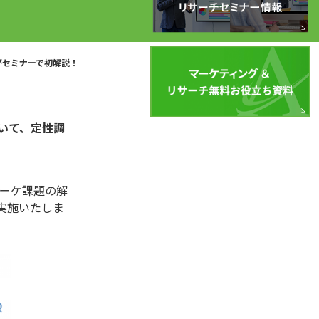
がセミナーで初解説！
いて、定性調
マーケ課題の解
実施いたしま