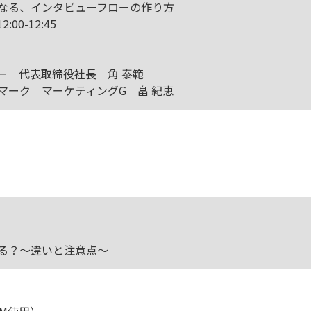
なる、インタビューフローの作り方
00-12:45
ー 代表取締役社長 角 泰範
マーク マーケティングG 畠 紀恵
る？～違いと注意点～