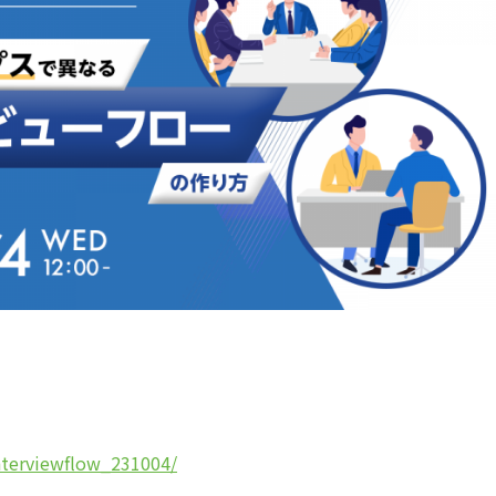
nterviewflow_231004/