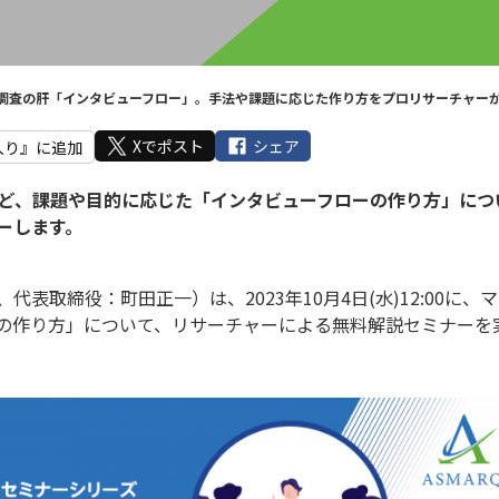
調査の肝「インタビューフロー」。手法や課題に応じた作り方をプロリサーチャー
Xでポスト
シェア
入り』に追加
…など、課題や目的に応じた「インタビューフローの作り方」につ
ーします。
表取締役：町田正一）は、2023年10月4日(水)12:00に、
の作り方」について、リサーチャーによる無料解説セミナーを