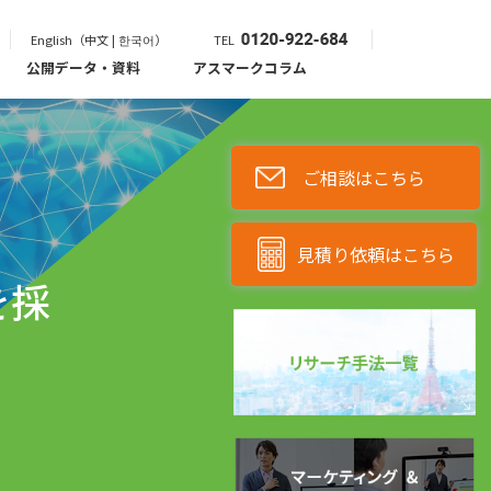
English（中文 | 한국어）
TEL
公開データ・資料
アスマークコラム
ご相談はこちら
リ
見積り依頼はこちら
を採