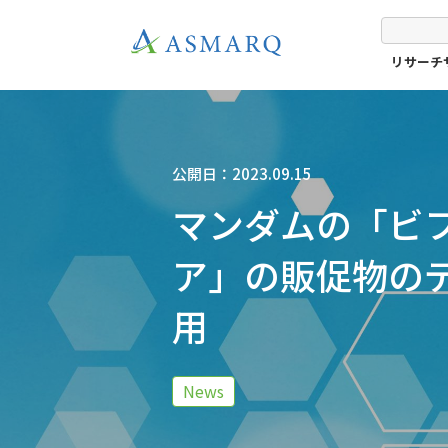
リサーチ
公開日：2023.09.15
マンダムの「ビフ
ア」の販促物のデザ
用
News