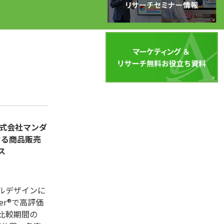
株式会社マンダ
ける商品販売
ス
ルデザインに
er®で高評価
比較期間の