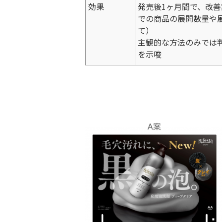
効果
発売後1ヶ月間で、改善
での商品の展開数量や
て）
主観的な方法のみでは判断
を示唆