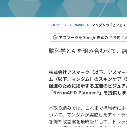
TOPページ
>
News
>
マンダムの「ビフェスタ
アスマークをGoogle検索の『お気に
脳科学とAIを組み合わせて、
株式会社アスマーク（以下、アスマー
ム（以下、マンダム）のスキンケア（
促進のために掲示する広告のビジュアル
「NeruoAI®D-Planner®」を提供し
本取り組みでは、これまで担当者によ
ついて、マンダムが実施したアイトラッキン
を得た改善案を最終版として、ドラッ