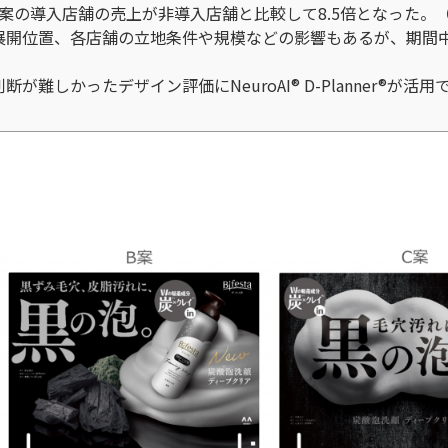
案の導入店舗の売上が非導入店舗と比較して8.5倍となった。
展開位置、各店舗の立地条件や規模などの影響もあるが、期間中
が難しかったデザイン評価にNeuroAI® D-Planner®が活