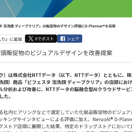
 泡洗顔 ディープクリア」の販促物のデザイン評価にD-Planner®を採用
Xでポスト
シェア
入り』に追加
店頭販促物のビジュアルデザインを改善提案
ク）は株式会社NTTデータ（以下、NTTデータ）とともに、
洗顔）商品「ビフェスタ 泡洗顔 ディープクリア」の店頭にお
分析および改善に、NTTデータの脳融合型AIクラウドサービ
ました。
る社内ヒアリングなどで選定していた化粧品販促物のビジュア
グやインタビューによる評価に加え、NeruoAI® D-Plann
グストア店頭に展開した結果、特定のドラッグストアにおいて