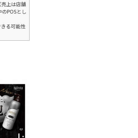
（売上は店舗
のPOSとし
用できる可能性