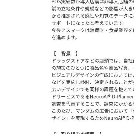
POS実績数が導入店舗は非導入店舗の
舗の立地条件や規模などの影響が大きいこと
から推定される感性や知覚のデータに
サポートになったと考えています。
今後アスマークは消費財・食品業界を
を進めます。
【 背景 】
ドラッグストアなどの店頭では、自社
の施策のひとつに商品名や商品写真、
ビジュアルデザインの作成においては
などを実施し検討、決定されることが
広いデザインでも同様の課題を抱えてい
ドサービスであるNeuroAI® D-P
調査を代替することで、調査にかかる
このたび、マンダムの広告において「
ザイン」を実現するためNeuroAI® D-