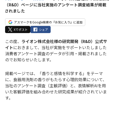
（R&D）ページに当社実施のアンケート調査結果が掲載
されました
アスマークをGoogle検索の『お気に入り』に追加
Xでポスト
シェア
この度、
ライオン株式会社様の研究開発（R&D）公式サ
イト
におきまして、当社が実施をサポートいたしました
消費者アンケート調査のデータが引用・掲載されました
のでお知らせいたします。
掲載ページでは、「香りと感情を科学する」をテーマ
に、食器用洗剤の香りがもたらす心理的効果について、
当社のアンケート調査（主観評価）と、表情解析AIを用
いた客観評価を組み合わせた研究成果が紹介されていま
す。