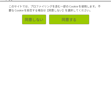
業種・業界別調査事例
このサイトでは、プロファイリングを含む一部の Cookie を使用します。
不
要な Cookie を拒否する場合は【同意しない】を選択してください。
同意しない
同意する
お客様側の声
サポート
アンケートパネル
マーケティングリサーチQA