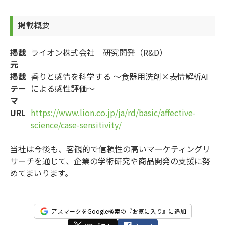
掲載概要
掲載
ライオン株式会社 研究開発（R&D）
元
掲載
香りと感情を科学する ～食器用洗剤×表情解析AI
テー
による感性評価～
マ
URL
https://www.lion.co.jp/ja/rd/basic/affective-
science/case-sensitivity/
当社は今後も、客観的で信頼性の高いマーケティングリ
サーチを通じて、企業の学術研究や商品開発の支援に努
めてまいります。
アスマークをGoogle検索の『お気に入り』に追加