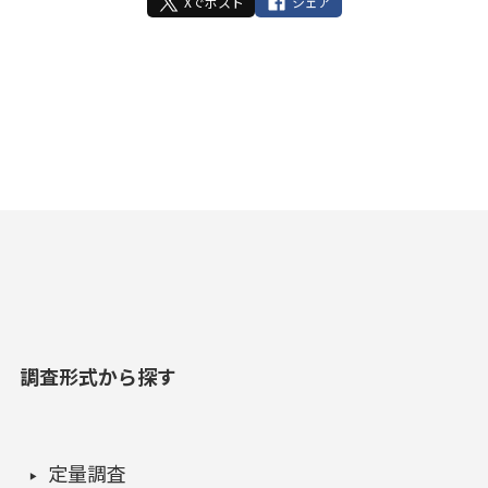
Xでポスト
シェア
調査形式から探す
定量調査