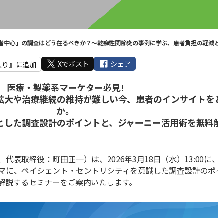
者中心」の調査はどう在るべきか？〜乾癬性関節炎の事例に学ぶ、患者負担の軽減
Xでポスト
シェア
入り』に追加
医療・製薬系マーケター必見!
拡大や治療継続の維持が難しい今、患者のインサイトを
か。
とした調査設計のポイントと、ジャーニー活用術を無料
表取締役：町田正一）は、2026年3月18日（水）13:00に
マに、ペイシェント・セントリシティを意識した調査設計のポ
解説するセミナーをご案内いたします。