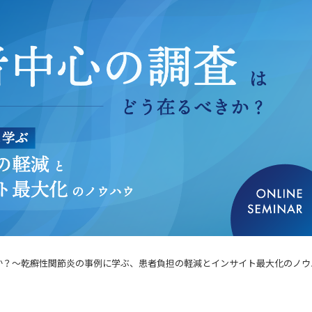
か？〜乾癬性関節炎の事例に学ぶ、患者負担の軽減とインサイト最大化のノウ