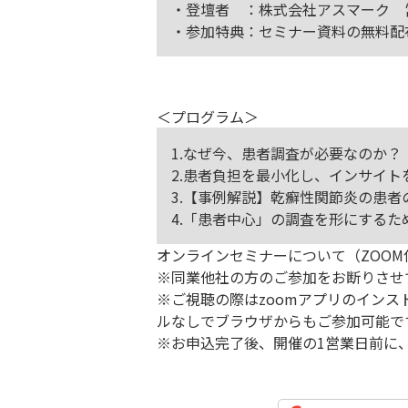
・登壇者 ：株式会社アスマーク 
・参加特典：セミナー資料の無料配
＜プログラム＞
1.なぜ今、患者調査が必要なのか？
2.患者負担を最小化し、インサイ
3.【事例解説】乾癬性関節炎の患
4.「患者中心」の調査を形にする
オンラインセミナーについて（ZOOM
※同業他社の方のご参加をお断りさせ
※ご視聴の際はzoomアプリのイン
ルなしでブラウザからもご参加可能で
※お申込完了後、開催の1営業日前に