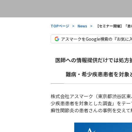
TOPページ
>
News
>
【セミナー開催】「患
アスマークをGoogle検索の『お気に
医師への情報提供だけでは処方
難病・希少疾患患者を対象
株式会社アスマーク（東京都渋谷区東、代
少疾患患者を対象とした調査」をテー
癬性関節炎の患者さんの事例を交えて