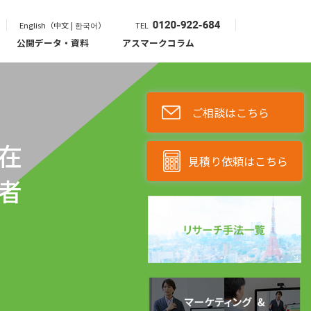
English（中文 | 한국어）
TEL
公開データ・資料
アスマークコラム
ご相談はこちら
在
見積り依頼はこちら
者