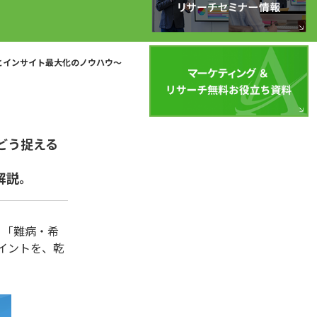
とインサイト最大化のノウハウ〜
どう捉える
解説。
、「難病・希
イントを、乾