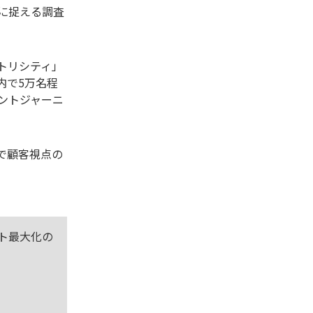
に捉える調査
トリシティ」
内で5万名程
ントジャーニ
で顧客視点の
ト最大化の