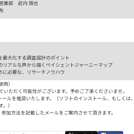
営業部 武内 慎也
布
トを最大化する調査設計のポイント
者のリアルな声から描くペイシェントジャーニーマップ
ために必要な、リサーチノウハウ
使用）
ていただく可能性がございます。予めご了承くださいませ。
ストールを推奨いたします。（ソフトのインストール、もしくは
す。）
、参加方法を記載したメールをご案内させて頂きます。