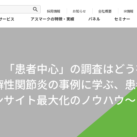
採用情報
お知らせ
会社概要
IR情報
サービス
アスマークの特徴・実績
パネル
セミナー
】「患者中心」の調査はどう
癬性関節炎の事例に学ぶ、患
ンサイト最大化のノウハウ〜