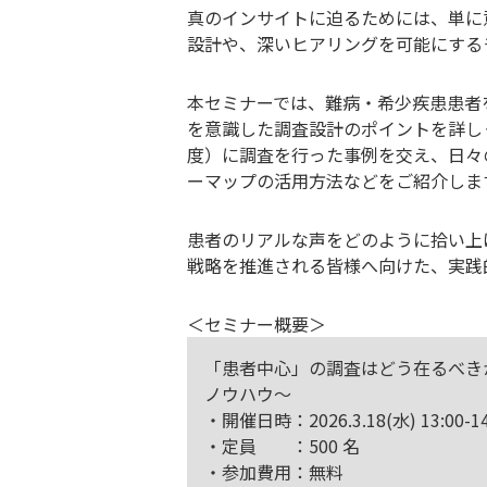
真のインサイトに迫るためには、単に
設計や、深いヒアリングを可能にする
本セミナーでは、難病・希少疾患患者
を意識した調査設計のポイントを詳し
度）に調査を行った事例を交え、日々
ーマップの活用方法などをご紹介しま
患者のリアルな声をどのように拾い上
戦略を推進される皆様へ向けた、実践
＜セミナー概要＞
「患者中心」の調査はどう在るべき
ノウハウ〜
・開催日時：2026.3.18(水) 13:00-14
・定員 ：500 名
・参加費用：無料