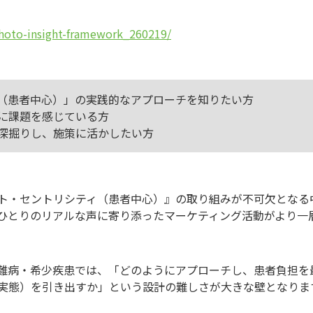
photo-insight-framework_260219/
（患者中心）」の実践的なアプローチを知りたい方
に課題を感じている方
深掘りし、施策に活かしたい方
ト・セントリシティ（患者中心）』の取り組みが不可欠となる
ひとりのリアルな声に寄り添ったマーケティング活動がより一
難病・希少疾患では、「どのようにアプローチし、患者負担を
実態）を引き出すか」という設計の難しさが大きな壁となりま