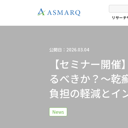
リサーチ
公開日：2026.03.04
【セミナー開催
るべきか？〜乾
負担の軽減とイ
News