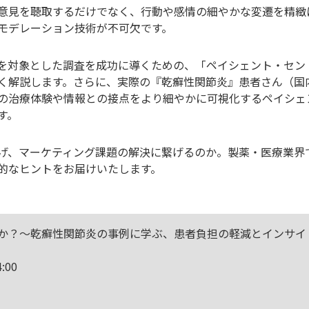
意見を聴取するだけでなく、行動や感情の細やかな変遷を精緻
モデレーション技術が不可欠です。
を対象とした調査を成功に導くための、「ペイシェント・セン
く解説します。さらに、実際の『乾癬性関節炎』患者さん（国
の治療体験や情報との接点をより細やかに可視化するペイシェ
す。
げ、マーケティング課題の解決に繋げるのか。製薬・医療業界
的なヒントをお届けいたします。
か？〜乾癬性関節炎の事例に学ぶ、患者負担の軽減とインサイ
:00