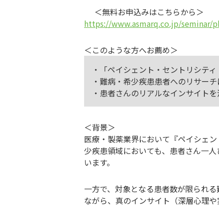
＜無料お申込みはこちらから＞
https://www.asmarq.co.jp/seminar/
＜このような方へお薦め＞
・「ペイシェント・セントリシティ
・難病・希少疾患患者へのリサーチ
・患者さんのリアルなインサイトを
＜背景＞
医療・製薬業界において『ペイシェン
少疾患領域においても、患者さん一人
います。
一方で、対象となる患者数が限られる
ながら、真のインサイト（深層心理や