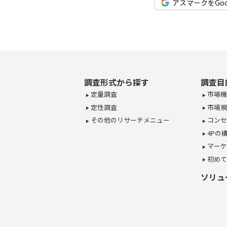
アスマークをGo
調査形式から探す
調査目
定量調査
市場機
定性調査
市場規
その他のリサーチメニュー
コンセ
4Pの
マーケ
初めて
ソリュ