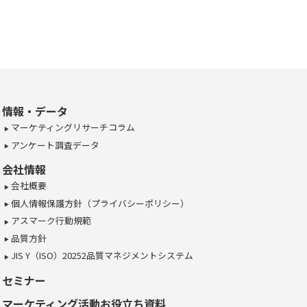
情報・データ
マーケティングリサーチコラム
アンケート調査データ
会社情報
会社概要
個人情報保護方針（プライバシーポリシー）
アスマーク行動規範
品質方針
JIS Y（ISO）20252品質マネジメントシステム
セミナー
マーケティング活動お役立ち資料