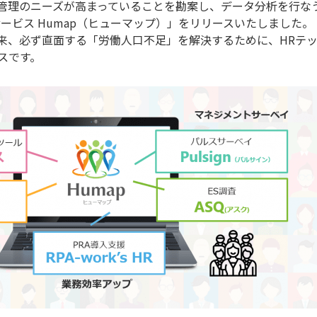
管理のニーズが高まっていることを勘案し、データ分析を行な
ービス Humap（ヒューマップ）」をリリースいたしました。
来、必ず直面する「労働人口不足」を解決するために、HRテ
スです。