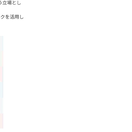
う立場とし
ックを活用し