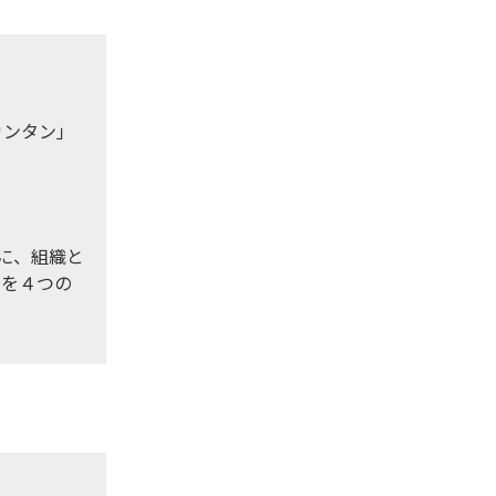
カンタン」
に、組織と
員を４つの