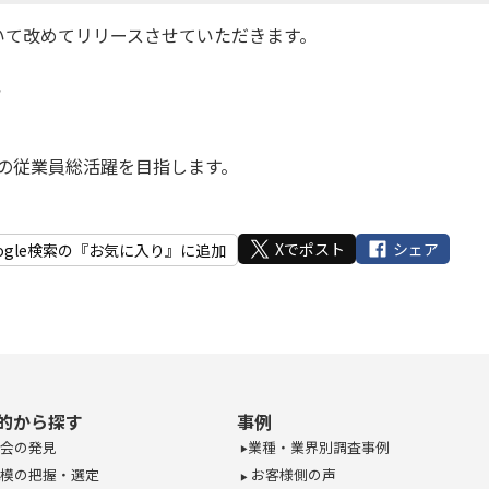
いて改めてリリースさせていただきます。
ら
の従業員総活躍を目指します。
Xでポスト
シェア
ogle検索の『お気に入り』に追加
的から探す
事例
会の発見
業種・業界別調査事例
模の把握・選定
お客様側の声