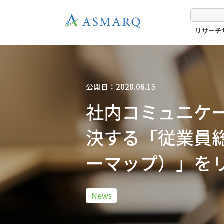
リサーチ
公開日：2020.06.15
社内コミュニケ
決する「従業員総
ーマップ）」を
News