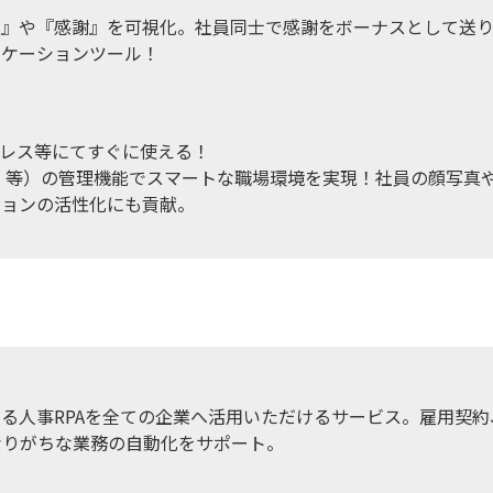
献』や『感謝』を可視化。社員同士で感謝をボーナスとして送
ニケーションツール！
レス等にてすぐに使える！
在 等）の管理機能でスマートな職場環境を実現！社員の顔写真
ションの活性化にも貢献。
る人事RPAを全ての企業へ活用いただけるサービス。雇用契約
なりがちな業務の自動化をサポート。