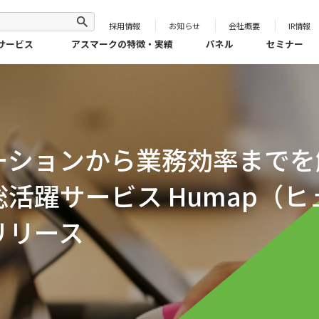
採用情報
お知らせ
会社概要
IR情報
サービス
アスマークの特徴・実績
パネル
セミナー
ーションから業務効率までを
活躍サービス Humap（ヒ
リリース