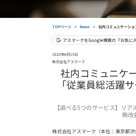
TOPページ
>
News
>
社内コミュニケーショ
アスマークをGoogle検索の『お気に
2020年6月15日
株式会社アスマーク
社内コミュニケ
「従業員総活躍サ
【選べる5つのサービス】リア
務改
株式会社アスマーク（本社：東京都渋谷