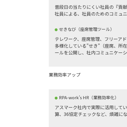
普段日の当たりにくい社員の『貢
社員による、社員のためのコミュ
せきなび（座席管理ツール）
テレワーク、座席管理、フリーアド
多様化している”せき”（座席、所
ールを公開し、社内コミュニケー
業務効率アップ
RPA-work’s HR（業務効率化）
アスマーク社内で実際に活用してい
算、36協定チェックなど、煩雑に