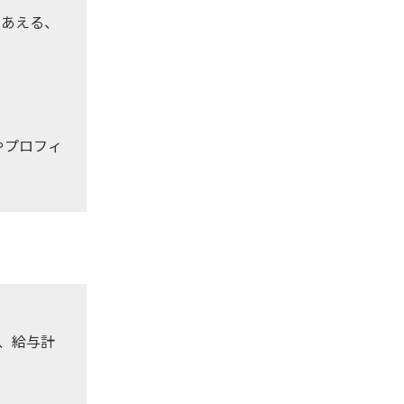
りあえる、
やプロフィ
、給与計