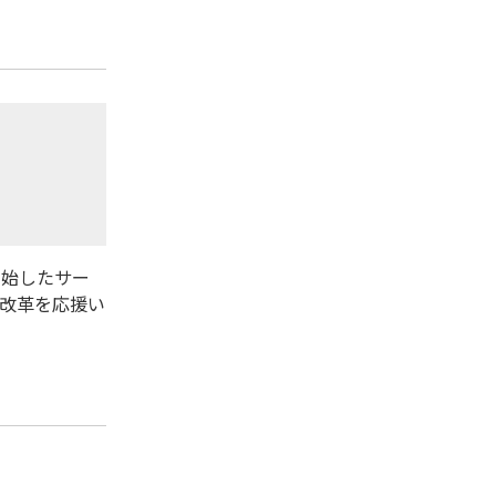
開始したサー
方改革を応援い