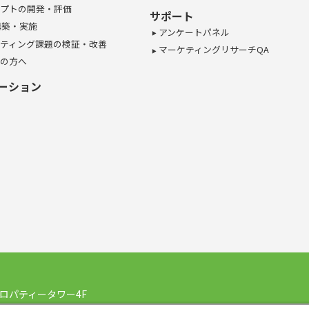
プトの開発・評価
サポート
構築・実施
アンケートパネル
ティング課題の検証・改善
マーケティングリサーチQA
の方へ
ーション
ロパティータワー4F