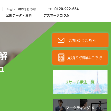
English（中文 | 한국어）
TEL
公開データ・資料
アスマークコラム
ご相談はこちら
解
見積り依頼はこちら
ュ