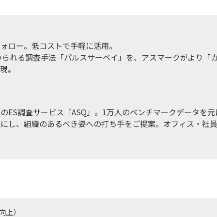
フォロー。低コストで手軽に活用。
いられる調査手法「パルスサーベイ」を、アスマークがより「
実現。
のES調査サービス「ASQ」。1万人のベンチマークデータを元
確にし、組織のあるべき姿への打ち手をご提案。オフィス・社
。
ト向上）