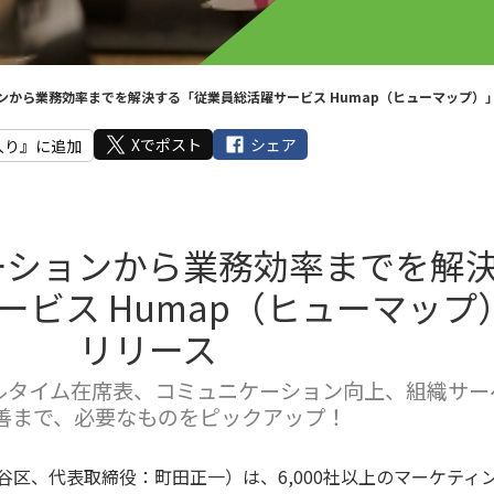
ンから業務効率までを解決する「従業員総活躍サービス Humap（ヒューマップ）
Xでポスト
シェア
入り』に追加
ーションから業務効率までを解
ービス Humap（ヒューマップ
リリース
ルタイム在席表、コミュニケーション向上、組織サー
善まで、必要なものをピックアップ！
区、代表取締役：町田正一）は、6,000社以上のマーケティ