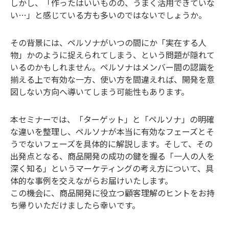
しかし、「作ったはいいものの、うまく活用できていな
い…」と感じている方も多いのではないでしょうか。
その背景には、ペルソナがいつの間にか「実在する人
物」かのように捉えられてしまう、という問題が隠れて
いるのかもしれません。ペルソナはメンバー間の認識を
揃える上で有効な一方、使い方を間違えれば、開発を意
図しない方向へ導いてしまう可能性もあります。
本セミナーでは、「ターゲット」と「ペルソナ」の明確
な違いを整理し、ペルソナが本当に有効なフェーズとそ
うでないフェーズを具体的に解説します。そして、その
出発点となる、商品開発の成功の鍵を握る「一人の人を
深く知る」というマーケティングの考え方について、具
体的な事例を交えながらお届けいたします。
この機会に、商品開発に役立つ顧客理解のヒントをお持
ち帰りいただけましたら幸いです。