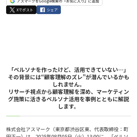
アスマークをGoogle検索の『お気に入り』に追加
Xでポスト
シェア
「ペルソナを作ったけど、活用できていない…」
その背景には“顧客理解のズレ”が潜んでいるかも
しれません。
リサーチ視点から顧客理解を深め、マーケティン
グ施策に活きるペルソナ活用を事例とともに解説
します。
株式会社アスマーク（東京都渋谷区東、代表取締役：町
田正一）は、2025年08月05日（火）13:00に、「ペルソ