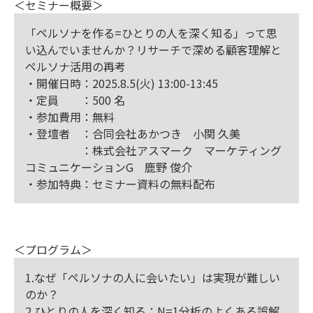
＜セミナー概要＞
「ペルソナを作る=ひとりの人を深く知る」って思
い込んでいませんか？リサーチで深める顧客理解と
ペルソナ活用の再考
・開催日時：2025.8.5(火) 13:00-13:45
・定員 ：500 名
・参加費用：無料
・登壇者 ：合同会社あかつき 小関 久美
：株式会社アスマーク マーケティング
コミュニケーションG 鹿野 俊介
・参加特典：セミナー資料の無料配布
＜プログラム＞
1.なぜ「ペルソナの人に会いたい」は実現が難しい
のか？
2.ひとりの人を深く知る：N=1分析のよくある誤解