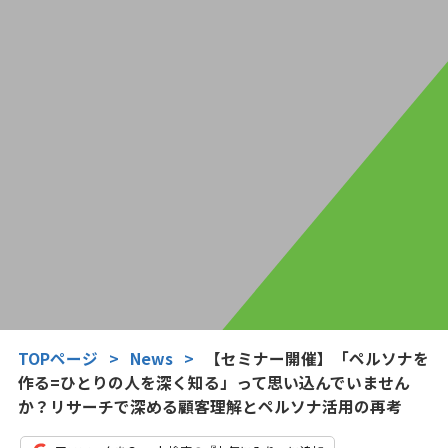
TOPページ
>
News
>
【セミナー開催】「ペルソナを
作る=ひとりの人を深く知る」って思い込んでいません
か？リサーチで深める顧客理解とペルソナ活用の再考