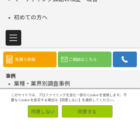
初めての方へ
ソリューション
見積り依頼
ご相談はこちら
事例
業種・業界別調査事例
このサイトでは、プロファイリングを含む一部の Cookie を使用します。
不
お客様側の声
要な Cookie を拒否する場合は【同意しない】を選択してください。
同意しない
同意する
サポート