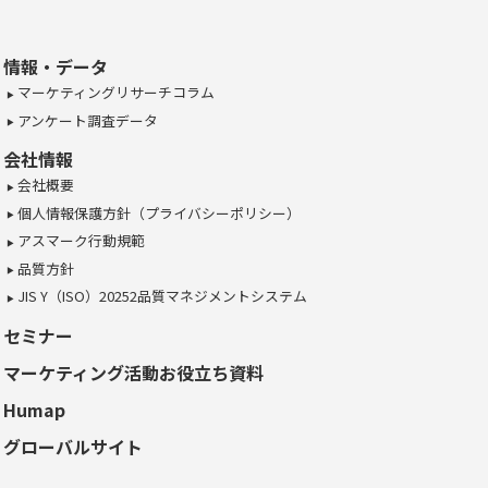
情報・データ
マーケティングリサーチコラム
アンケート調査データ
会社情報
会社概要
個人情報保護方針（プライバシーポリシー）
アスマーク行動規範
品質方針
JIS Y（ISO）20252品質マネジメントシステム
セミナー
マーケティング活動お役立ち資料
Humap
グローバルサイト