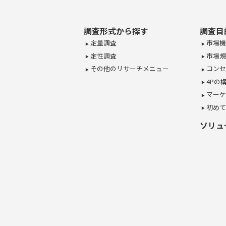
調査形式から探す
調査目
定量調査
市場機
定性調査
市場規
その他のリサーチメニュー
コンセ
4Pの
マーケ
初めて
ソリュ