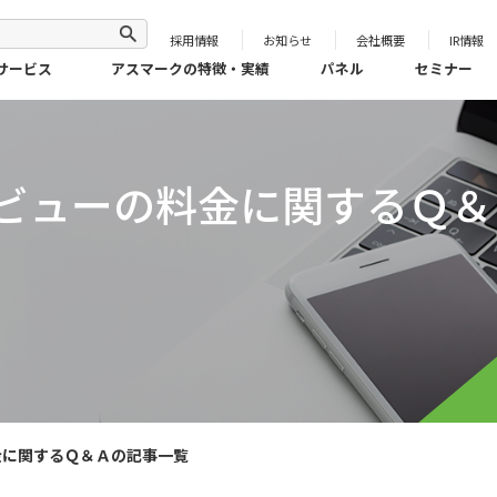
採用情報
お知らせ
会社概要
IR情報
サービス
アスマークの特徴・実績
パネル
セミナー
ビューの料金に関するＱ＆
金に関するＱ＆Ａの記事一覧