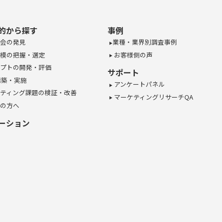
的から探す
事例
会の発見
業種・業界別調査事例
模の把握・選定
お客様側の声
プトの開発・評価
サポート
構築・実施
アンケートパネル
ティング課題の検証・改善
マーケティングリサーチQA
の方へ
ーション