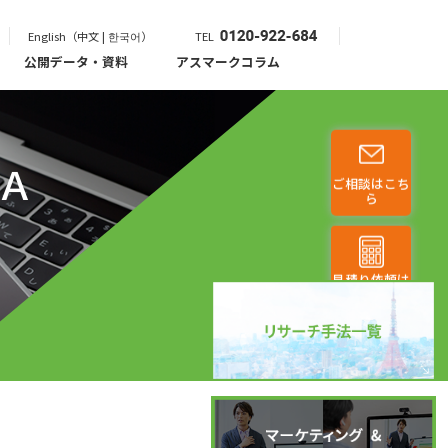
English（中文 | 한국어）
TEL
公開データ・資料
アスマークコラム
Ａ
ご相談はこち
ら
見積り依頼は
こちら