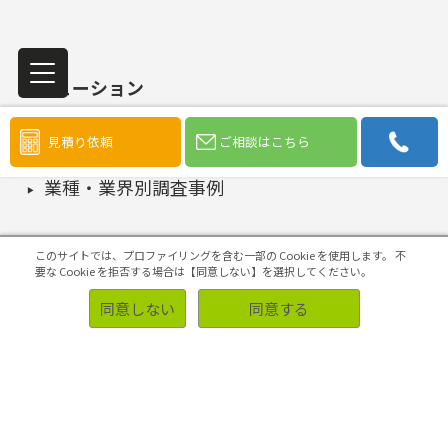
ソリューション
見積り依頼
ご相談はこちら
事例
業種・業界別調査事例
お客様側の声
このサイトでは、プロファイリングを含む一部の Cookie を使用します。
不
要な Cookie を拒否する場合は【同意しない】を選択してください。
同意しない
同意する
サポート
アンケートパネル