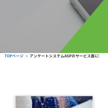
TOPページ
アンケートシステムASPのサービス面に関す