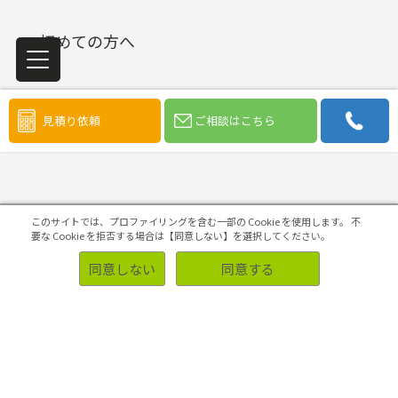
初めての方へ
見積り依頼
ご相談はこちら
ソリューション
このサイトでは、プロファイリングを含む一部の Cookie を使用します。
不
要な Cookie を拒否する場合は【同意しない】を選択してください。
同意しない
同意する
事例
業種・業界別調査事例