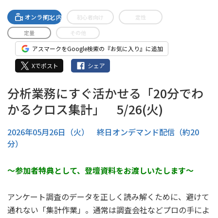
A-streamingへの無料登録で
同じ内容のセミナーがご視聴いただけます。
オンライン
初心者向け
定性
定量
その他
アスマークをGoogle検索の『お気に入り』に追加
Xでポスト
シェア
分析業務にすぐ活かせる「20分でわ
かるクロス集計」 5/26(火)
2026年05月26日（火） 終日オンデマンド配信（約20
分）
～参加者特典として、登壇資料をお渡しいたします～
アンケート調査のデータを正しく読み解くために、避けて
通れない「集計作業」。通常は調査会社などプロの手によ