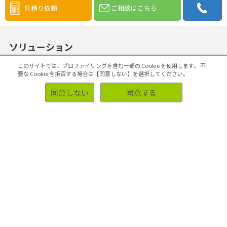
見積り依頼
ご相談はこちら
ソリューション
このサイトでは、プロファイリングを含む一部の Cookie を使用します。
不
要な Cookie を拒否する場合は【同意しない】を選択してください。
同意しない
同意する
事例
業種・業界別調査事例
お客様側の声