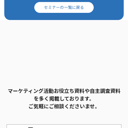
セミナーの一覧に戻る
マーケティング活動お役立ち資料や自主調査資料
を多く掲載しております。
ご気軽にご相談くださいませ。