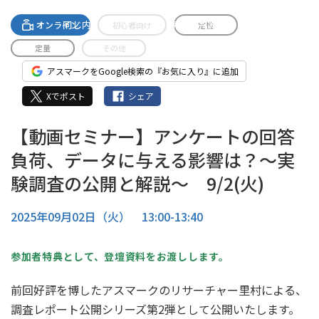
A-streamingへの無料登録で
同じ内容のセミナーがご視聴いただけます。
オンライン
初心者向け
定性
定量
その他
アスマークをGoogle検索の『お気に入り』に追加
Xでポスト
シェア
【動画セミナー】アンケートの回答
負荷、データに与える影響は？～実
験調査の公開と解説～ 9/2(火)
2025年09月02日（火） 13:00-13:40
参加者特典として、登壇資料をお渡しします。
前回好評を博したアスマークのリサーチャー里村による、
調査レポート公開シリーズ第2弾として公開いたします。