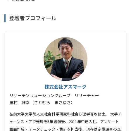
登壇者プロフィール
株式会社アスマーク
リサーチソリューショングループ リサーチャー
里村 雅幸（さとむら まさゆき）
弘前大学大学院人文社会科学研究科社会心理学専攻修士。 大手チ
ェーンストアで売場を5年経験後、2011年中途入社。アンケート
画面作成・データチェック・集計を担当後、現在は定量調査の企