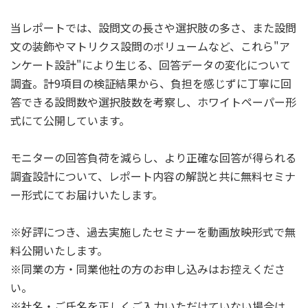
当レポートでは、設問文の長さや選択肢の多さ、また設問
文の装飾やマトリクス設問のボリュームなど、これら"ア
ンケート設計"により生じる、回答データの変化について
調査。計9項目の検証結果から、負担を感じずに丁寧に回
答できる設問数や選択肢数を考察し、ホワイトペーパー形
式にて公開しています。
モニターの回答負荷を減らし、より正確な回答が得られる
調査設計について、レポート内容の解説と共に無料セミナ
ー形式にてお届けいたします。
※好評につき、過去実施したセミナーを動画放映形式で無
料公開いたします。
※同業の方・同業他社の方のお申し込みはお控えくださ
い。
※社名・ご氏名を正しくご入力いただけていない場合は、