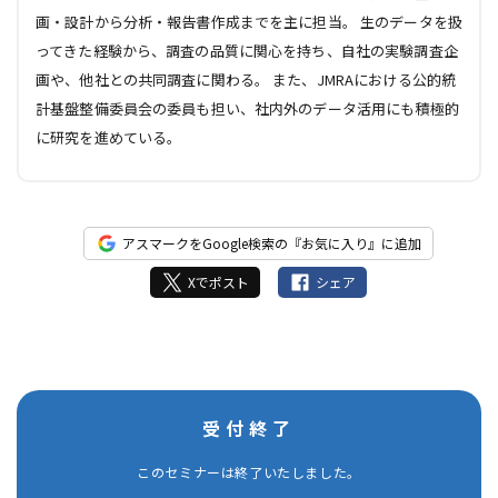
画・設計から分析・報告書作成までを主に担当。 生のデータを扱
ってきた経験から、調査の品質に関心を持ち、自社の実験調査企
画や、他社との共同調査に関わる。 また、JMRAにおける公的統
計基盤整備委員会の委員も担い、社内外のデータ活用にも積極的
に研究を進めている。
アスマークをGoogle検索の『お気に入り』に追加
Xでポスト
シェア
受付終了
このセミナーは終了いたしました。