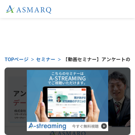
こちらのセミナーは
TOPページ
セミナー
【動画セミナー】アンケートの回
受付終了となりました。