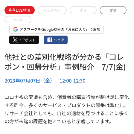
LIVE登壇
初心者向け
定性
定量
その他
アスマークをGoogle検索の『お気に入り』に追加
Xでポスト
シェア
他社との差別化戦略が分かる「コレ
ポン・回帰分析」事例紹介 7/7(金)
2023年07月07日（金） 12:00-12:30
コロナ禍の変遷も含め、消費者の購買行動が駆け足に変化
する昨今。多くのサービス・プロダクトの競争は激化し、
リサーチ会社としても、自社の適材を見つけることに多く
の方が未踏の課題を抱えていると示唆しています。