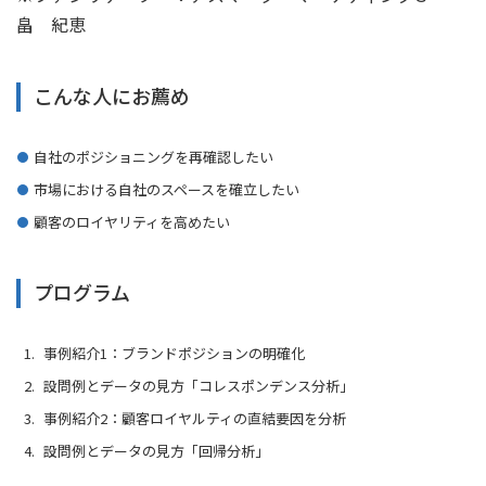
畠 紀恵
こんな人にお薦め
自社のポジショニングを再確認したい
市場における自社のスペースを確立したい
顧客のロイヤリティを高めたい
プログラム
事例紹介1：ブランドポジションの明確化
設問例とデータの見方「コレスポンデンス分析」
事例紹介2：顧客ロイヤルティの直結要因を分析
設問例とデータの見方「回帰分析」