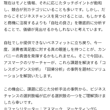
現在はモノと情報、それに応じたタッチポイントが飽和
し、競合が別カテゴリにいることも多いです。しかし、だ
からこそビジネスチャンスを見つけることは、もしかする
と商機に注視するよりも「自社の良さ」を徹底的に分析す
ることで、価値が見出せるかもしれないと考えています。
自社でしか提供できないベネフィットに立ち戻り、今一
度、消費者満足度に対する真の眼差しを持つことが、カン
パニーの真価を発揮するかもしれません。そこで今回は、
アスマークのリサーチャーが、これら課題を解決する「コ
レスポンデンス分析」「回帰分析」の事例を題材にソリュ
ーションを解説いたします。
この機会に、課題に応じた分析手法の事例から、ビジネス
チャンスの選択肢幅が広がる選択肢の一つをご理解頂けま
したら幸いです。
※ファシリテーター：アスマーク マーケティングG