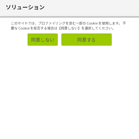
ソリューション
このサイトでは、プロファイリングを含む一部の Cookie を使用します。
不
要な Cookie を拒否する場合は【同意しない】を選択してください。
同意しない
同意する
事例
業種・業界別調査事例
お客様側の声