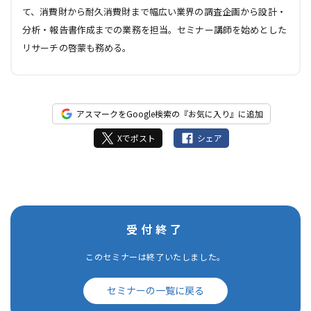
て、消費財から耐久消費財まで幅広い業界の調査企画から設計・
分析・報告書作成までの業務を担当。セミナー講師を始めとした
リサーチの啓蒙も務める。
アスマークをGoogle検索の『お気に入り』に追加
Xでポスト
シェア
受付終了
このセミナーは終了いたしました。
セミナーの一覧に戻る