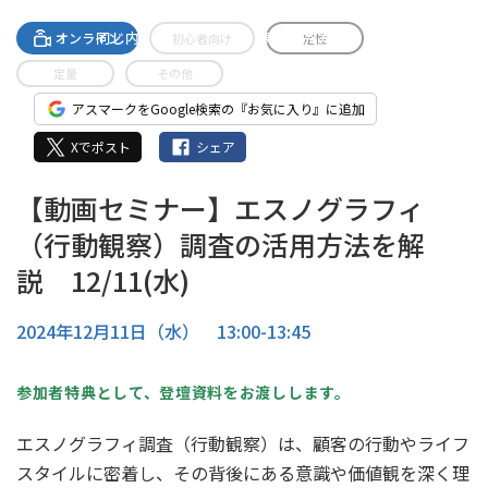
A-streamingへの無料登録で
同じ内容のセミナーがご視聴いただけます。
オンライン
初心者向け
定性
定量
その他
アスマークをGoogle検索の『お気に入り』に追加
Xでポスト
シェア
【動画セミナー】エスノグラフィ
（行動観察）調査の活用方法を解
説 12/11(水)
2024年12月11日（水） 13:00-13:45
参加者特典として、登壇資料をお渡しします。
エスノグラフィ調査（行動観察）は、顧客の行動やライフ
スタイルに密着し、その背後にある意識や価値観を深く理