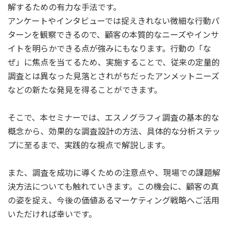
解するための有力な手法です。
アンケートやインタビューでは捉えきれない微細な行動パ
ターンを観察できるので、顧客の本質的なニーズやインサ
イトを明らかできる点が強みにもなります。行動の「な
ぜ」に焦点を当てるため、実施することで、従来の定量的
調査とは異なった見落とされがちだったアンメットニーズ
などの新たな発見を得ることができます。
そこで、本セミナーでは、エスノグラフィ調査の基本的な
概念から、効果的な調査設計の方法、具体的な分析ステッ
プに至るまで、実践的な視点で解説します。
また、調査を成功に導くための注意点や、現場での課題解
決方法についても触れていきます。この機会に、顧客の真
の姿を捉え、今後の価値あるマーケティング戦略へご活用
いただければ幸いです。