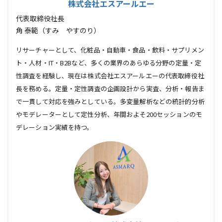
株式会社エスアールエー
代表取締役社長
角 泰範（すみ やすのり）
リサーチャーとして、化粧品・自動車・食品・飲料・サプリメン
ト・人材・IT・B2Bなど、多くの業界のあらゆる分野の定量・定
性調査を経験し、現在は株式会社エスアールエーの代表取締役社
長を務める。定量・定性調査の企画設計から実査、分析・報告ま
で一貫して対応を強みとしている。多変量解析などの統計的分析
やモデレーターとして定性分析、年間およそ200セッションのモ
デレーション実績を持つ。