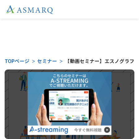
こちらのセミナーは
TOPページ
セミナー
【動画セミナー】エスノグラフィ（
受付終了となりました。