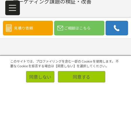
マーケティング課題の検証・改善
見積り依頼
ご相談はこちら
初めての方へ
このサイトでは、プロファイリングを含む一部の Cookie を使用します。
不
要な Cookie を拒否する場合は【同意しない】を選択してください。
同意しない
同意する
ソリューション