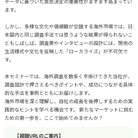
データに基づいた意思決定の重要性がますます高まってい
ます。
しかし、多様な文化や価値観が交錯する海外市場では、日
本国内と同じ調査手法では思うような結果が得られないこ
ともしばしば。調査票やインタビューの設計には、現地の
生活様式や文化を反映した「ローカライズ」が不可欠で
す。
本セミナーでは、海外調査を数多く手掛けてきた当社が、
調査設計で押さえるべきポイントや、成功につながる具体
的な手法を事例とともにお届けします。
海外市場を深く理解し、自社の成長を後押しするための実
践的なヒントを学べる機会です。 新たなマーケットに挑む
ための第一歩を、ここで始めてみませんか？
【視聴URLのご案内】