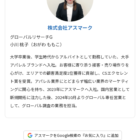
株式会社アスマーク
グローバルリサーチG
小川 桃子（おがわ ももこ）
大学卒業後、学生時代からアルバイトとして勤務していた、大手
アパレルブランドへ入社。お客様に寄り添う接客・売り場作りを
心がけ、エリアでの顧客満足度1位獲得に貢献し、CSエクセレン
ト賞を受賞。アパレル業界にとどまらず幅広い業界のマーケティ
ングに関心を持ち、2023年にアスマークへ入社。国内営業として
新規開拓に注力した後、2024年10月よりグローバル専任営業と
して、グローバル調査の業務を担当。
アスマークをGoogle検索の『お気に入り』に追加