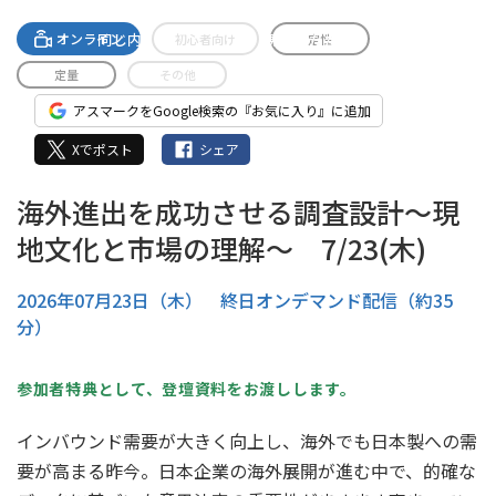
A-streamingへの無料登録で
同じ内容のセミナーがご視聴いただけます。
オンライン
初心者向け
定性
定量
その他
アスマークをGoogle検索の『お気に入り』に追加
Xでポスト
シェア
海外進出を成功させる調査設計～現
地文化と市場の理解～ 7/23(木)
2026年07月23日（木） 終日オンデマンド配信（約35
分）
参加者特典として、登壇資料をお渡しします。
インバウンド需要が大きく向上し、海外でも日本製への需
要が高まる昨今。日本企業の海外展開が進む中で、的確な