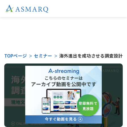
こちらのセミナーは
TOPページ
セミナー
海外進出を成功させる調査設計～現
受付終了となりました。