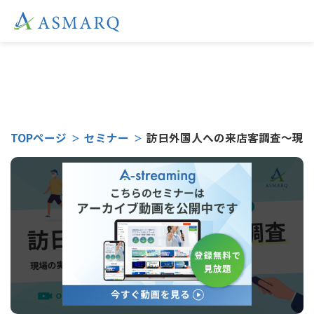
こちらのセミナーは
TOPページ
セミナー
訪日外国人への来店客調査～現場の
受付終了となりました。