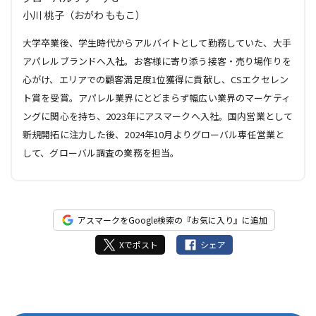
小川 桃子（おがわ ももこ）
大学卒業後、学生時代からアルバイトとして勤務していた、大手
アパレルブランドへ入社。お客様に寄り添う接客・売り場作りを
心がけ、エリアでの顧客満足度1位獲得に貢献し、CSエクセレン
ト賞を受賞。アパレル業界にとどまらず幅広い業界のマーケティ
ングに関心を持ち、2023年にアスマークへ入社。国内営業として
新規開拓に注力した後、2024年10月よりグローバル専任営業と
して、グローバル調査の業務を担当。
アスマークをGoogle検索の『お気に入り』に追加
Xでポスト
シェア