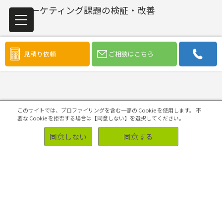
マーケティング課題の検証・改善
見積り依頼
ご相談はこちら
初めての方へ
このサイトでは、プロファイリングを含む一部の Cookie を使用します。
不
要な Cookie を拒否する場合は【同意しない】を選択してください。
同意しない
同意する
ソリューション