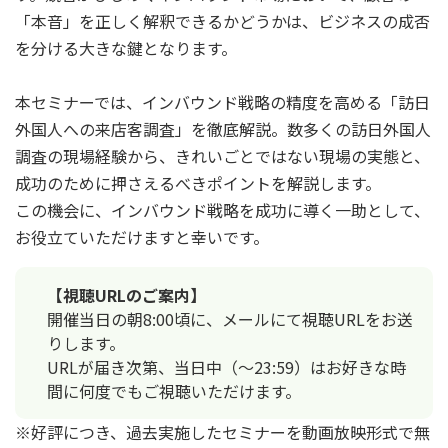
「本音」を正しく解釈できるかどうかは、ビジネスの成否
を分ける大きな鍵となります。
本セミナーでは、インバウンド戦略の精度を高める「訪日
外国人への来店客調査」を徹底解説。数多くの訪日外国人
調査の現場経験から、きれいごとではない現場の実態と、
成功のために押さえるべきポイントを解説します。
この機会に、インバウンド戦略を成功に導く一助として、
お役立ていただけますと幸いです。
【視聴URLのご案内】
開催当日の朝8:00頃に、メールにて視聴URLをお送
りします。
URLが届き次第、当日中（〜23:59）はお好きな時
間に何度でもご視聴いただけます。
※好評につき、過去実施したセミナーを動画放映形式で無