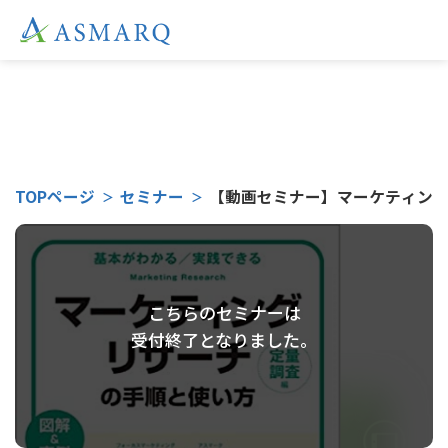
TOPページ
セミナー
【動画セミナー】マーケティング
こちらのセミナーは
受付終了となりました。