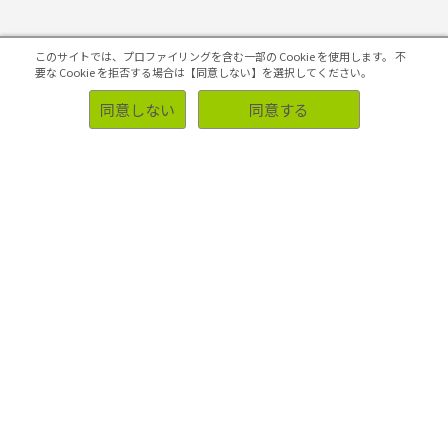
このサイトでは、プロファイリングを含む一部の Cookie を使用します。
不
要な Cookie を拒否する場合は【同意しない】を選択してください。
同意しない
同意する
ソリューション
事例
業種・業界別調査事例
お客様側の声