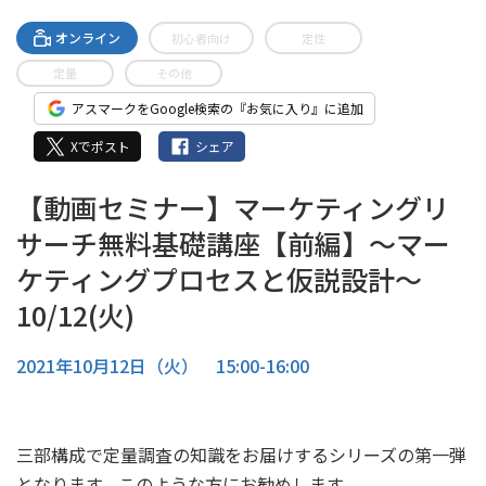
オンライン
初心者向け
定性
定量
その他
アスマークをGoogle検索の『お気に入り』に追加
Xでポスト
シェア
【動画セミナー】マーケティングリ
サーチ無料基礎講座【前編】～マー
ケティングプロセスと仮説設計～
10/12(火)
2021年10月12日（火） 15:00-16:00
三部構成で定量調査の知識をお届けするシリーズの第一弾
となります。このような方にお勧めします。