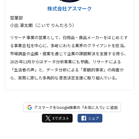
株式会社アスマーク
営業部
小出 凜太朗（こいで りんたろう）
リサーチ事業の営業として、日用品・食品メーカーをはじめとす
る事業会社を中心に、多岐にわたる業界のクライアントを担当。
市場調査の企画・提案を通じて企業の課題解決を支援する傍ら、
2025年12月からはデータ分析事業にも参画。リサーチによる
「生活者の声」と、データ分析による「客観的事実」の両面か
ら、実務に即した多角的な意思決定支援に取り組んでいる。
アスマークをGoogle検索の『お気に入り』に追加
Xでポスト
シェア