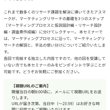
これまで数多くのリサーチ課題を解決に導いてきたアスマ
ークが、マーケティングリサーチの基礎を3つのステップ
（マーケティングプロセスと仮説設計編・リサーチ設計
編・調査票作成編）に分けてレクチャー。 本セミナーで
は、マーケティングプロセスに沿って、マーケティングリ
サーチの解説と、手法の使い分けについてご紹介いたしま
す。
各回で完結する独立した内容ですので、他の回を受講して
いない方でも本セミナーのみをピンポイントで学ぶことが
可能です。どうぞお気軽にご参加ください。
【視聴URLのご案内】
開催当日の朝8:00頃に、メールにて視聴URLをお送
りします。
URLが届き次第、当日中（〜23:59）はお好きな時
間に何度でもご視聴いただけます。