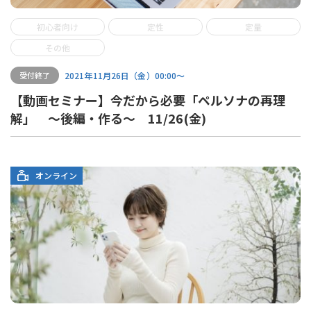
初心者向け
定性
定量
その他
2021年11月26日（金）00:00〜
受付終了
【動画セミナー】今だから必要「ペルソナの再理
解」 ～後編・作る～ 11/26(金)
オンライン