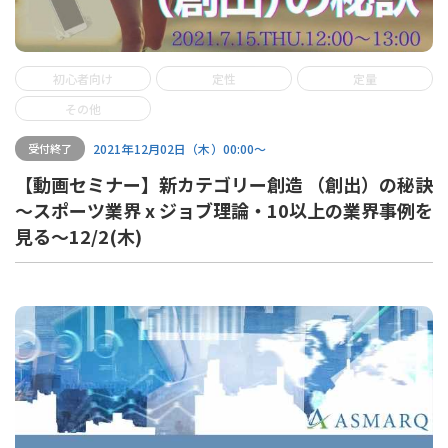
初心者向け
定性
定量
その他
2021年12月02日（木）00:00〜
受付終了
【動画セミナー】新カテゴリー創造 （創出）の秘訣
～スポーツ業界 x ジョブ理論・10以上の業界事例を
見る～12/2(木)