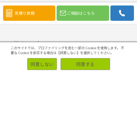
マーケティング課題の検証・改善
見積り依頼
ご相談はこちら
初めての方へ
このサイトでは、プロファイリングを含む一部の Cookie を使用します。
不
要な Cookie を拒否する場合は【同意しない】を選択してください。
同意しない
同意する
ソリューション