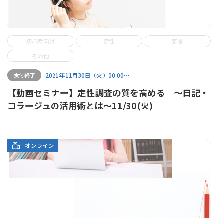
初心者向け
定性
定量
その他
2021年11月30日（火）00:00〜
受付終了
【動画セミナー】定性調査の質を高める ～日記・
コラージュの活用術とは～11/30(火)
オンライン