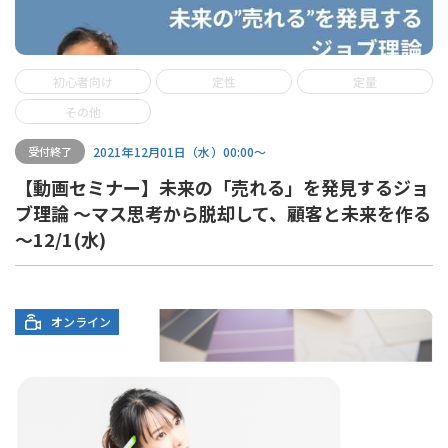
初心者向け
定性
定量
その他
2021年12月01日（水）00:00〜
受付終了
【動画セミナー】未来の「売れる」を発見するジョ
ブ理論 ～マス思考から脱却して、顧客と未来を作る
～12/1(水)
オンライン