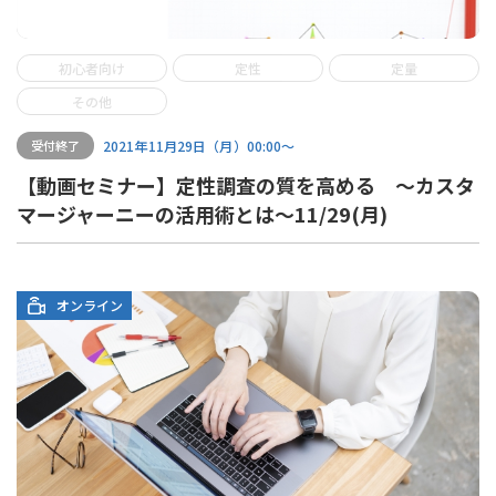
初心者向け
定性
定量
その他
2021年11月29日（月）00:00〜
受付終了
【動画セミナー】定性調査の質を高める ～カスタ
マージャーニーの活用術とは～11/29(月)
オンライン