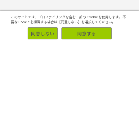
このサイトでは、プロファイリングを含む一部の Cookie を使用します。
不
要な Cookie を拒否する場合は【同意しない】を選択してください。
同意しない
同意する
ソリューション
事例
業種・業界別調査事例
お客様側の声