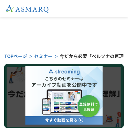
こちらのセミナーは
TOPページ
セミナー
今だから必要「ペルソナの再理解」
受付終了となりました。