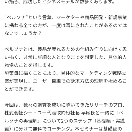
い描き、成功したビジネスモデルが数多くあります。
"ペルソナ"という言葉、マーケターや商品開発・新規事業
に携わる全ての方が、一度は耳にされたことがあるのでは
ないでしょうか？
ペルソナとは、製品が売れるための仕組み作りに向けて思
い描く、非常に詳細な人となりまでを想定した、具体的人
物像のことを指します。
施策毎に描くことにより、具体的なマーケティング戦略立
案が実現し、ユーザー目線での訴求方法の理解を極めるこ
とができます。
今回は、数々の調査を成功に導いてきたリサーチのプロ、
株式会社シー・ユー代表取締役社長 早尾氏と一緒に「ペ
ルソナの再理解」について2つのステップ（基礎編・実践
編）に分けて無料でコーチング。本セミナーは基礎編の