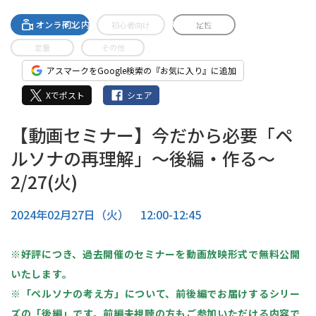
A-streamingへの無料登録で
同じ内容のセミナーがご視聴いただけます。
オンライン
初心者向け
定性
定量
その他
アスマークをGoogle検索の『お気に入り』に追加
Xでポスト
シェア
【動画セミナー】今だから必要「ペ
ルソナの再理解」～後編・作る～
2/27(火)
2024年02月27日（火） 12:00-12:45
※好評につき、過去開催のセミナーを動画放映形式で無料公開
いたします。
※「ペルソナの考え方」について、前後編でお届けするシリー
ズの「後編」です。前編未視聴の方もご参加いただける内容で