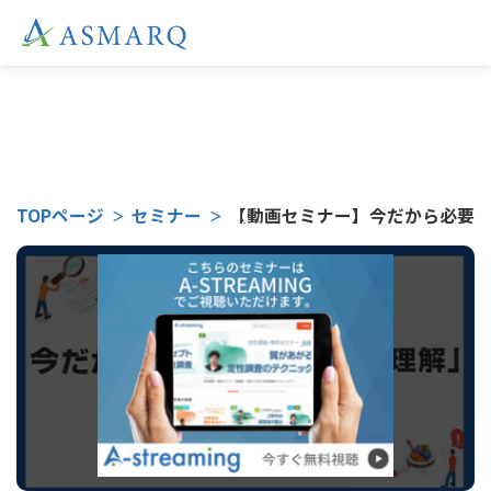
こちらのセミナーは
TOPページ
セミナー
【動画セミナー】今だから必要「ペ
受付終了となりました。