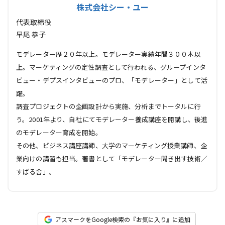
株式会社シー・ユー
代表取締役
早尾 恭子
モデレーター歴２０年以上。モデレーター実績年間３００本以
上。マーケティングの定性調査として行われる、グループインタ
ビュー・デプスインタビューのプロ、「モデレーター」として活
躍。
調査プロジェクトの企画設計から実施、分析までトータルに行
う。2001年より、自社にてモデレーター養成講座を開講し、後進
のモデレーター育成を開始。
その他、ビジネス講座講師、大学のマーケティング授業講師、企
業向けの講習も担当。著書として「モデレーター聞き出す技術／
すばる舎」。
アスマークをGoogle検索の『お気に入り』に追加