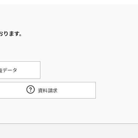
おります。
査データ
資料請求