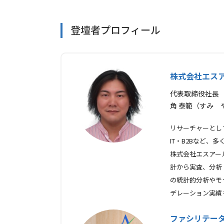
登壇者プロフィール
株式会社エス
代表取締役社長
角 泰範（すみ 
リサーチャーとし
IT・B2Bなど
株式会社エスアー
計から実査、分析
の統計的分析やモ
デレーション実績
ファシリテー