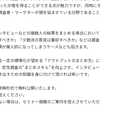
かった示唆を得ることができる点が魅力ですが、同時にそ
調査者・マーケターが頭を悩ませている分野であること
ンタビューなどの複数人の結果をまとめる場合において
すべきか」「少数派の意見は棄却すべきか」などは調査
果が属人的になってしまうケースなども招きます。
る一定の標準化が望める「アウトプットのまとめ方」に
、定性調査の”まとめスキル”を向上させ、インタビュー
き出すための知識を身に付けて頂ければ幸いです。
放映形式で無料公開いたします。
控えください。
ない場合は、セミナー視聴のご案内を控えさせていただ