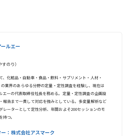
アールエー
やすのり）
て、化粧品・自動車・食品・飲料・サプリメント・人材・
、多くの業界のあらゆる分野の定量・定性調査を経験し、現在は
ルエーの代表取締役社長を務める。定量・定性調査の企画設
・報告まで一貫して対応を強みとしている。多変量解析など
デレーターとして定性分析、年間およそ200セッションのモ
を持つ。
ター：株式会社アスマーク