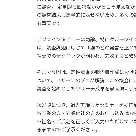
性調査。 定量的に図れないからこそ見えな
の調査結果も定量的に表せないため、多くの
も事実です。
デプスインタビューは勿論、特にグループイ
は、調査課題に応じて「誰のどの発言を正と
視点でのテクニックが問われ、失敗すると結
そこで今回は、定性調査の報告書作成におけ
ついて、リサーチのプロが解説！この機会に
調査を始めとしたリサーチ成果を最大限に引
※好評につき、過去実施したセミナーを動画
※同業の方・同業他社の方のお申し込みはお
※社名・ご氏名を正しくご入力いただけてい
きますのでご了承ください。