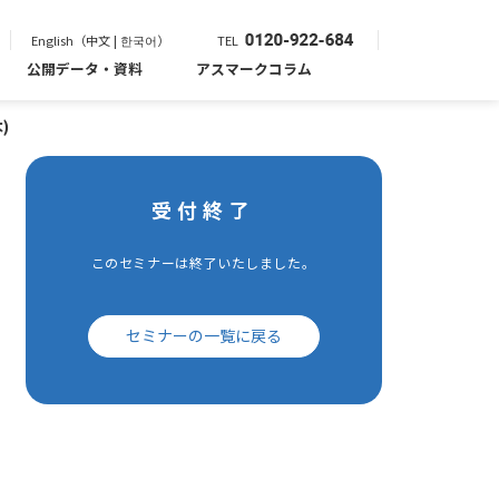
English（中文 | 한국어）
TEL
公開データ・資料
アスマークコラム
)
受付終了
このセミナーは終了いたしました。
セミナーの一覧に戻る