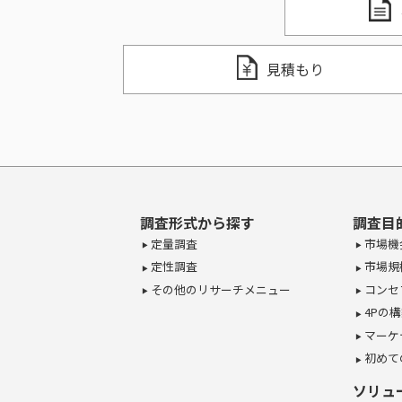
見積もり
調査形式から探す
調査目
定量調査
市場機
定性調査
市場規
その他のリサーチメニュー
コンセ
4Pの
マーケ
初めて
ソリュ