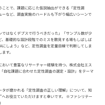
うことで、課題に応じた仮説抽出ができる「定性調
ューなど、調査実施のハードルも下がり幅広いシーンで
ンではなくデプスで行うべきだった」「サンプル数が少
ど、基礎的な設計段階でのミスを散見する場もしばしば
でAにしよう」など、定性調査を定量目線で判断してしま
します。
において豊富なリサーチャー経験を持つ、株式会社エス
、「自社課題に合わせた定性調査の選定・設計」をテーマ
ータが磨かれる「定性調査の正しい理解」について、知
"へお役立ていただけますと幸いです。 ※ファシリテー
)