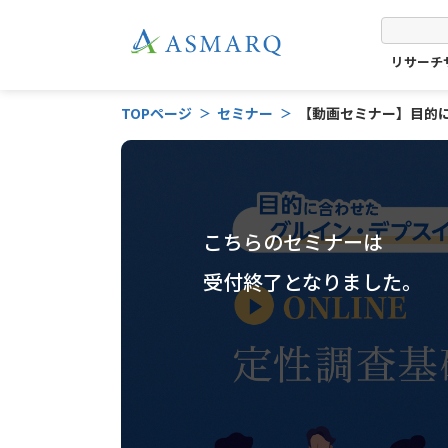
リサーチ
TOPページ
セミナー
【動画セミナー】目的
8/3(木)
こちらのセミナーは
受付終了となりました。