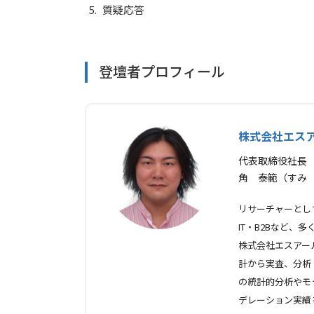
質疑応答
登壇者プロフィール
株式会社エス
代表取締役社長
角 泰範（すみ
リサーチャーとし
IT・B2Bなど
株式会社エスアー
計から実査、分析
の統計的分析やモ
デレーション実績