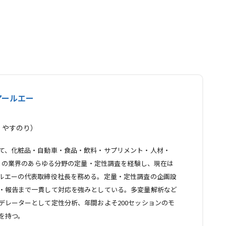
アールエー
 やすのり）
て、化粧品・自動車・食品・飲料・サプリメント・人材・
、多くの業界のあらゆる分野の定量・定性調査を経験し、現在は
ルエーの代表取締役社長を務める。定量・定性調査の企画設
・報告まで一貫して対応を強みとしている。多変量解析など
デレーターとして定性分析、年間およそ200セッションのモ
を持つ。