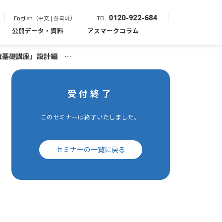
English（中文 | 한국어）
TEL
公開データ・資料
アスマークコラム
調査基礎講座」設計編
受付終了
このセミナーは終了いたしました。
セミナーの一覧に戻る