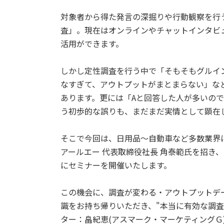
対象者から得た発言の深掘りや行動観察を行
査」。現在はオンラインやチャットインタビ
活用ができます。
しかし定性調査を行う中で「そもそもグルイ
なすぎて、アウトプットがまとまらない」な
あります。更には「Aと回答した人が多いの
う初歩的な誤りも、まだまだ実情として顕在
そこで今回は、日用品～自動車など多数業界
アールエー 代表取締役社長 角泰範氏を招き
にセミナーを開催いたします。
この機会に、調査が変わる・アウトプットデ
識をお持ち帰りいただき、"本当に有効な調査
ター：畠紀恵(アスマーク・マーケティングＧ