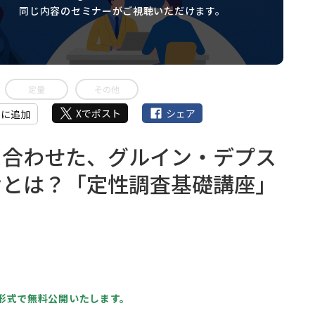
同じ内容のセミナーがご視聴いただけます。
定量
その他
Xでポスト
シェア
』に追加
に合わせた、グルイン・デプス
けとは？「定性調査基礎講座」
形式で無料公開いたします。