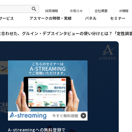
採用情報
お知らせ
会社概要
IR情報
サービス
アスマークの特徴・実績
パネル
セミナー
に合わせた、グルイン・デプスインタビューの使い分けとは？「定性
A-streamingへの無料登録で