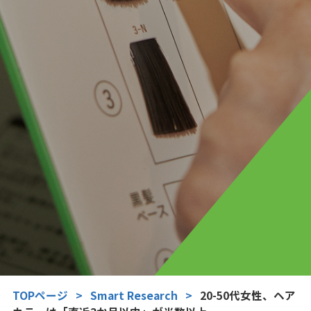
TOPページ
>
Smart Research
>
20-50代女性、ヘア