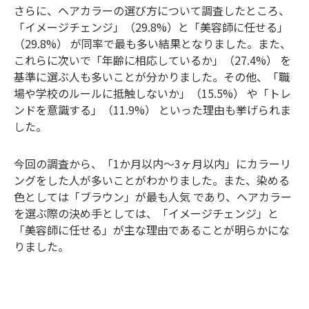
さらに、ヘアカラーの選び方について調査したところ、
「イメージチェンジ」（29.8%）と「美容師に任せる」
（29.8%） が同率で最も多い結果となりました。また、
これらに次いで「年齢に相応しているか」（27.4%） を
基準に選ぶ人も多いことが分かりました。その他、「職
場や学校のルールに抵触しないか」（15.5%） や「トレ
ンドを意識する」（11.9%） といった理由も挙げられま
した。
今回の調査から、「1か月以内～3ヶ月以内」にカラーリ
ングをした人が多いことがわかりました。また、染める
色としては「ブラウン」が最も人気 であり、ヘアカラー
を選ぶ際の決め手としては、「イメージチェンジ」と
「美容師に任せる」が主な理由であることが明らかにな
りました。