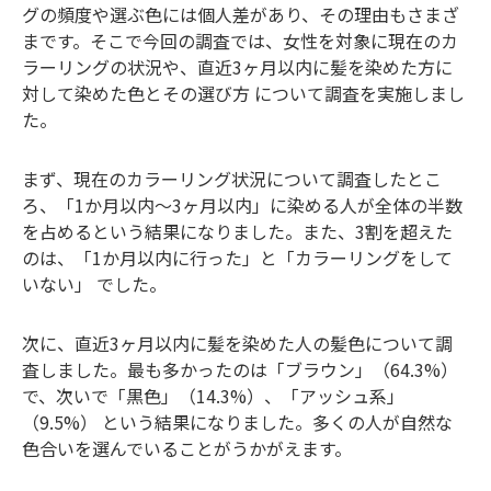
グの頻度や選ぶ色には個人差があり、その理由もさまざ
まです。そこで今回の調査では、女性を対象に現在のカ
ラーリングの状況や、直近3ヶ月以内に髪を染めた方に
対して染めた色とその選び方 について調査を実施しまし
た。
まず、現在のカラーリング状況について調査したとこ
ろ、「1か月以内～3ヶ月以内」に染める人が全体の半数
を占めるという結果になりました。また、3割を超えた
のは、「1か月以内に行った」と「カラーリングをして
いない」 でした。
次に、直近3ヶ月以内に髪を染めた人の髪色について調
査しました。最も多かったのは「ブラウン」（64.3%）
で、次いで「黒色」（14.3%）、「アッシュ系」
（9.5%） という結果になりました。多くの人が自然な
色合いを選んでいることがうかがえます。