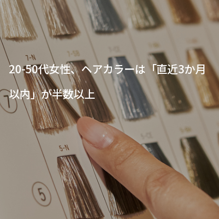
20-50代女性、ヘアカラーは「直近3か月
以内」が半数以上