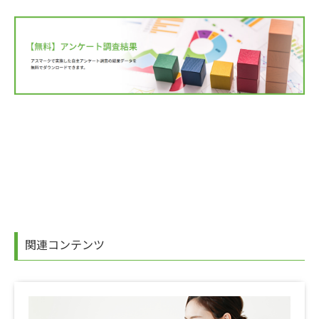
関連コンテンツ